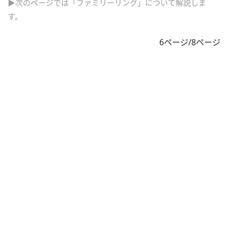
▶次のページでは「ファミリーリング」について解説しま
す。
6ページ/8ページ