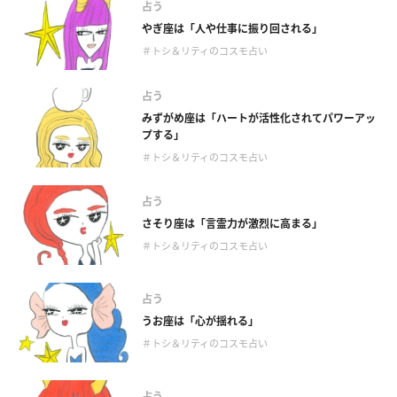
占う
やぎ座は「人や仕事に振り回される」
＃トシ＆リティのコスモ占い
占う
みずがめ座は「ハートが活性化されてパワーアッ
プする」
＃トシ＆リティのコスモ占い
占う
さそり座は「言霊力が激烈に高まる」
＃トシ＆リティのコスモ占い
占う
うお座は「心が揺れる」
＃トシ＆リティのコスモ占い
占う