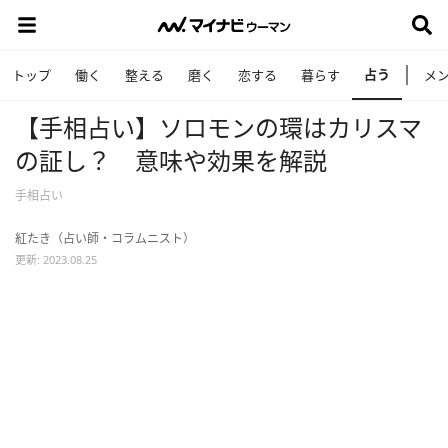
占う
トップ
働く
整える
磨く
恋する
暮らす
メ
【手相占い】ソロモンの環はカリスマ
の証し？ 意味や効果を解説
手相占い
紅たき（占い師・コラムニスト）
更新: 2023.08.25