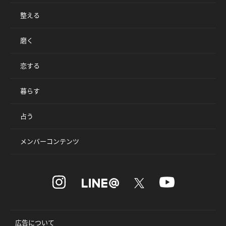
整える
磨く
恋する
暮らす
占う
メンバーコンテンツ
広告について