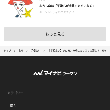
おうし座は「平常心が成長のカギになる」
＃トシ＆リティのコスモ占い
もっと見る
トップ
占う
手相占い
【手相占い】ソロモンの環はカリスマの証し？ 意味や
カテゴリー
働く