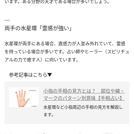
います。ある分野の天才である場合が多いでしょう。
両手の水星環「霊感が強い」
水星環が両手にある場合、直感力が人並み外れていて、霊感
を持っている場合が多いです。占い師やヒーラー（スピリチュ
アルの力で癒す人）に向いています。
参考記事はこちら▼
小指の手相の見方とは？ 部位や線・
マークのパターン別意味【手相占い】
水星環など小指周辺の手相の見方を解説し
ます。