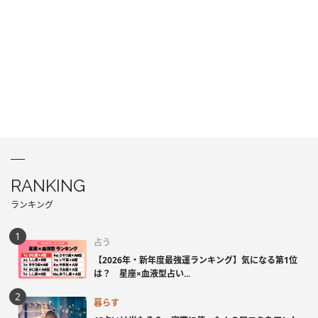
RANKING
ランキング
占う
【2026年・新年度最強運ランキング】気になる第1位
は？ 星座×血液型占い...
暮らす