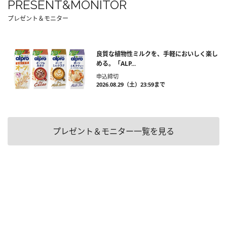
PRESENT&MONITOR
プレゼント＆モニター
良質な植物性ミルクを、手軽においしく楽し
める。「ALP...
申込締切
2026.08.29（土）23:59まで
プレゼント＆モニター一覧を見る