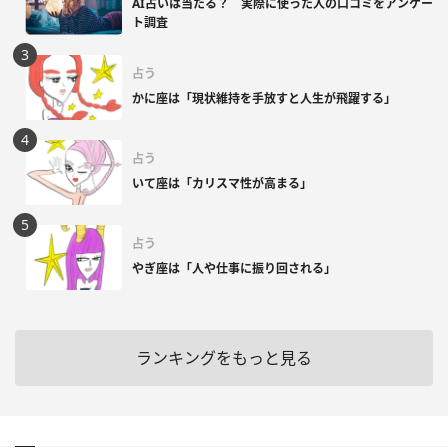
AI占いは当たる？ 実際に使った人の口コミをアンケー
ト調査
占う
かに座は「現状維持を手放すと人生が飛躍する」
占う
いて座は「カリスマ性が高まる」
占う
やぎ座は「人や仕事に振り回される」
ランキングをもっと見る