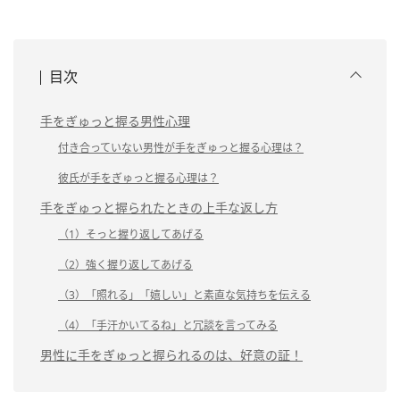
目次
手をぎゅっと握る男性心理
付き合っていない男性が手をぎゅっと握る心理は？
彼氏が手をぎゅっと握る心理は？
手をぎゅっと握られたときの上手な返し方
（1）そっと握り返してあげる
（2）強く握り返してあげる
（3）「照れる」「嬉しい」と素直な気持ちを伝える
（4）「手汗かいてるね」と冗談を言ってみる
男性に手をぎゅっと握られるのは、好意の証！