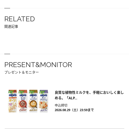
RELATED
関連記事
PRESENT&MONITOR
プレゼント＆モニター
良質な植物性ミルクを、手軽においしく楽し
める。「ALP...
申込締切
2026.08.29（土）23:59まで