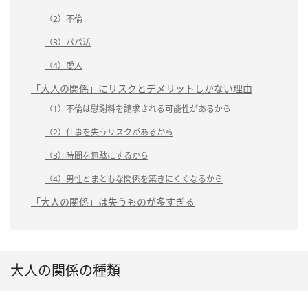
（2）不倫
（3）パパ活
（4）愛人
「大人の関係」にリスクとデメリットしかない理由
（1）不倫は慰謝料を請求される可能性があるから
（2）仕事を失うリスクがあるから
（3）時間を無駄にするから
（4）男性とまともな関係を築きにくくなるから
「大人の関係」は失うものが多すぎる
大人の関係の種類