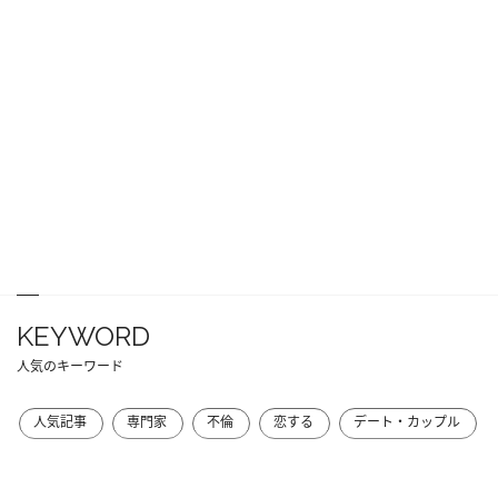
KEYWORD
人気のキーワード
人気記事
専門家
不倫
恋する
デート・カップル