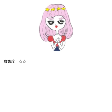
攻め度 ☆☆