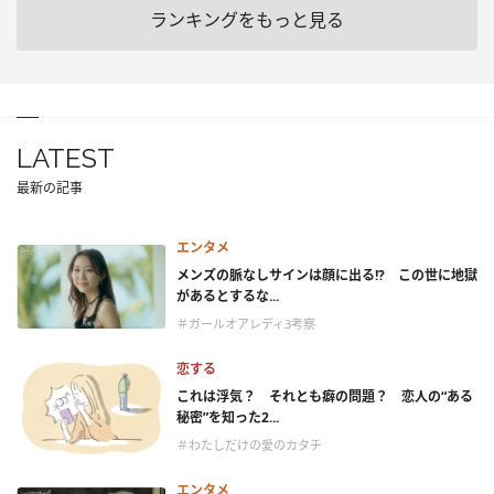
ランキングをもっと見る
LATEST
最新の記事
エンタメ
メンズの脈なしサインは顔に出る!? この世に地獄
があるとするな...
＃ガールオアレディ3考察
恋する
これは浮気？ それとも癖の問題？ 恋人の“ある
秘密”を知った2...
＃わたしだけの愛のカタチ
エンタメ