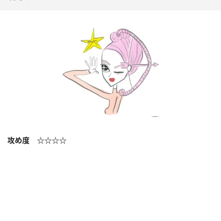
攻め度 ☆☆☆☆