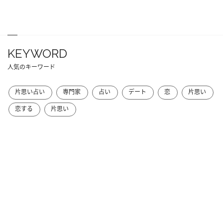
KEYWORD
人気のキーワード
片思い占い
専門家
占い
デート
恋
片思い
恋する
片思い