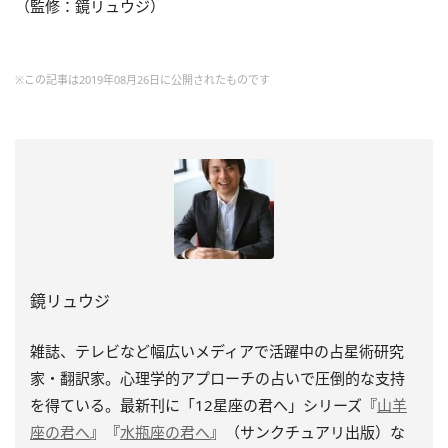
（監修：鏡リュウジ）
※この記事は2019年08月26日に公開されたものです
鏡リュウジ
雑誌、テレビなど幅広いメディアで活躍中の占星術研究
家・翻訳家。心理学的アプローチの占いで圧倒的な支持
を得ている。最新刊に「12星座の君へ」シリーズ『
山羊
座の君へ
』『
水瓶座の君へ
』（サンクチュアリ出版）な