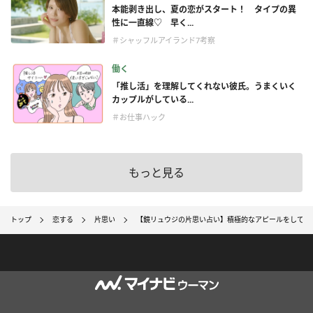
本能剥き出し、夏の恋がスタート！ タイプの異
性に一直線♡ 早く...
＃シャッフルアイランド7考察
働く
「推し活」を理解してくれない彼氏。うまくいく
カップルがしている...
＃お仕事ハック
もっと見る
トップ
恋する
片思い
【鏡リュウジの片思い占い】積極的なアピールをしては