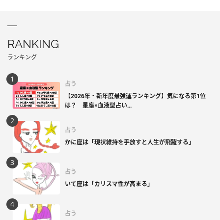
RANKING
ランキング
占う
【2026年・新年度最強運ランキング】気になる第1位
は？ 星座×血液型占い...
占う
かに座は「現状維持を手放すと人生が飛躍する」
占う
いて座は「カリスマ性が高まる」
占う