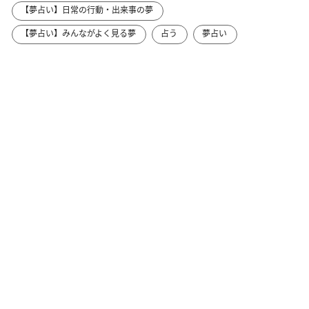
【夢占い】日常の行動・出来事の夢
【夢占い】みんながよく見る夢
占う
夢占い