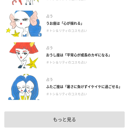
占う
うお座は「心が揺れる」
＃トシ＆リティのコスモ占い
占う
おうし座は「平常心が成長のカギになる」
＃トシ＆リティのコスモ占い
占う
ふたご座は「暑さに負けずイケイケに過ごせる」
＃トシ＆リティのコスモ占い
もっと見る