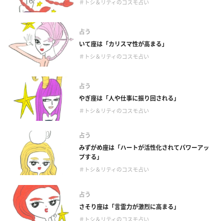
＃トシ＆リティのコスモ占い
占う
いて座は「カリスマ性が高まる」
＃トシ＆リティのコスモ占い
占う
やぎ座は「人や仕事に振り回される」
＃トシ＆リティのコスモ占い
占う
みずがめ座は「ハートが活性化されてパワーアッ
プする」
＃トシ＆リティのコスモ占い
占う
さそり座は「言霊力が激烈に高まる」
＃トシ＆リティのコスモ占い