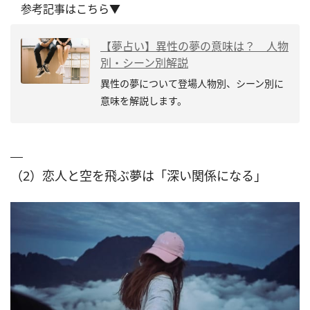
参考記事はこちら▼
【夢占い】異性の夢の意味は？ 人物
別・シーン別解説
異性の夢について登場人物別、シーン別に
意味を解説します。
（2）恋人と空を飛ぶ夢は「深い関係になる」