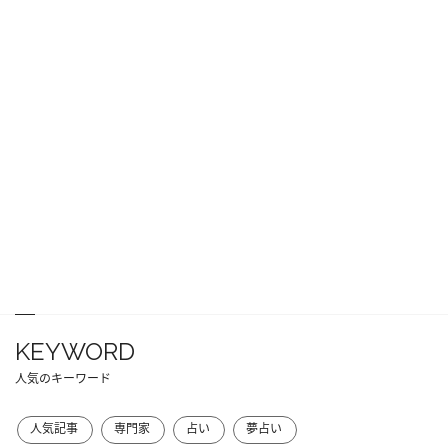
KEYWORD
人気のキーワード
人気記事
専門家
占い
夢占い