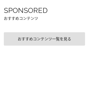
SPONSORED
おすすめコンテンツ
おすすめコンテンツ一覧を見る