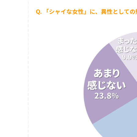
Q. 「シャイな女性」に、異性として