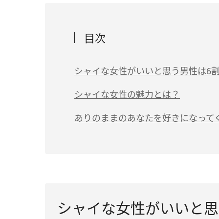
目次
シャイな女性がいいと思う男性は6
シャイな女性の魅力とは？
ありのままのあなたを好きになって
シャイな女性がいいと思