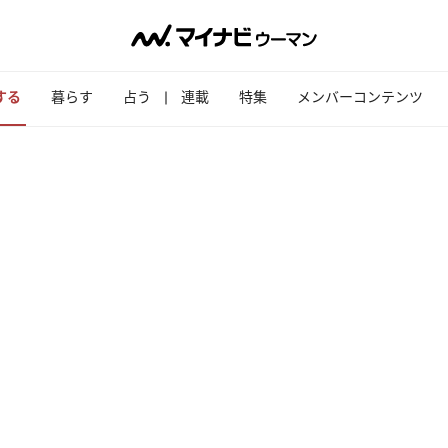
する
暮らす
占う
連載
特集
メンバーコンテンツ