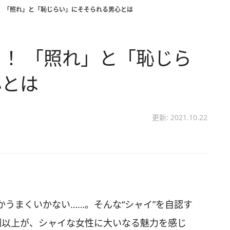
！ 「照れ」と「恥じらい」にそそられる男心とは
！ 「照れ」と「恥じら
心とは
更新: 2021.10.22
うまくいかない……。そんな“シャイ”を自認す
割以上が、シャイな女性に大いなる魅力を感じ