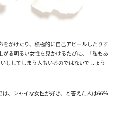
声をかけたり、積極的に自己アピールしたりす
上がる明るい女性を見かけるたびに、「私もあ
じいじしてしまう人もいるのではないでしょう
では、シャイな女性が好き、と答えた人は66％