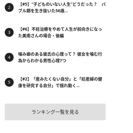
【#5】“子どものいない人生”どうだった？ バ
ブル期を生き抜いた56歳...
【#6】不妊治療をやめて人生が前向きになっ
た美南さんの場合・後編
噛み癖のある彼氏の心理って？ 彼女を噛む行
為からわかる男性心理7つ
【#2】「産みたくない自分」と「妊産婦の健
康を研究する自分」で揺れ動く...
ランキング一覧を見る