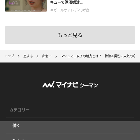
キューで泥沼婚活...
＃ガールオアレディ3考察
もっと見る
トップ
恋する
出会い
マシュマロ女子の魅力とは？ 特徴＆男性に人気の理由
カテゴリー
働く