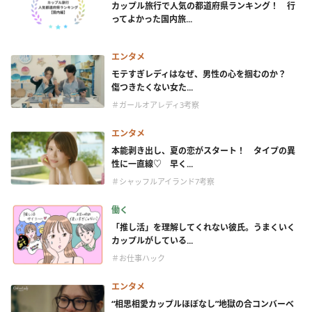
カップル旅行で人気の都道府県ランキング！ 行
ってよかった国内旅...
エンタメ
モテすぎレディはなぜ、男性の心を掴むのか？
傷つきたくない女た...
＃ガールオアレディ3考察
エンタメ
本能剥き出し、夏の恋がスタート！ タイプの異
性に一直線♡ 早く...
＃シャッフルアイランド7考察
働く
「推し活」を理解してくれない彼氏。うまくいく
カップルがしている...
＃お仕事ハック
エンタメ
“相思相愛カップルほぼなし”地獄の合コンバーベ