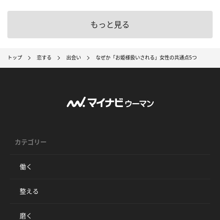
もっと見る
トップ
恋する
出会い
なぜか「お姫様扱いされる」女性の共通点5つ
カテゴリー
働く
整える
磨く