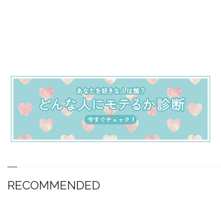
RECOMMENDED