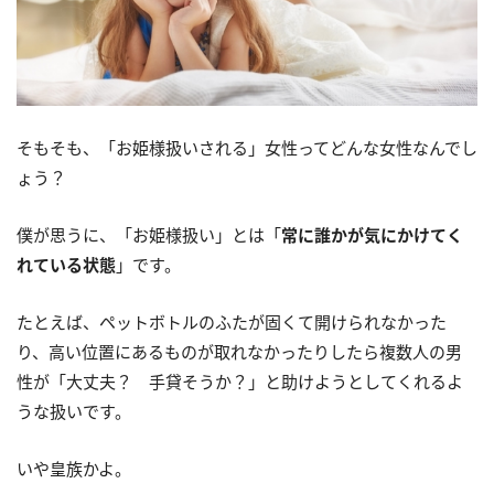
そもそも、「お姫様扱いされる」女性ってどんな女性なんでし
ょう？
僕が思うに、「お姫様扱い」とは「
常に誰かが気にかけてく
れている状態
」です。
たとえば、ペットボトルのふたが固くて開けられなかった
り、高い位置にあるものが取れなかったりしたら複数人の男
性が「大丈夫？ 手貸そうか？」と助けようとしてくれるよ
うな扱いです。
いや皇族かよ。