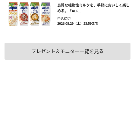
良質な植物性ミルクを、手軽においしく楽し
める。「ALP...
申込締切
2026.08.29（土）23:59まで
プレゼント＆モニター一覧を見る