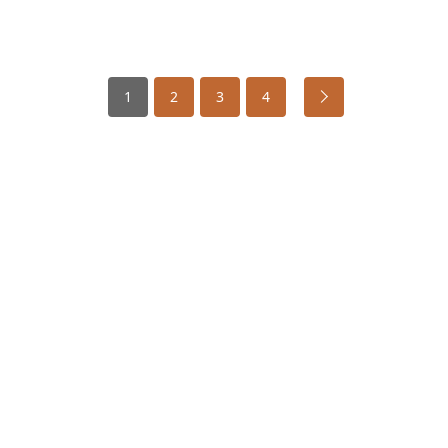
1
2
3
4