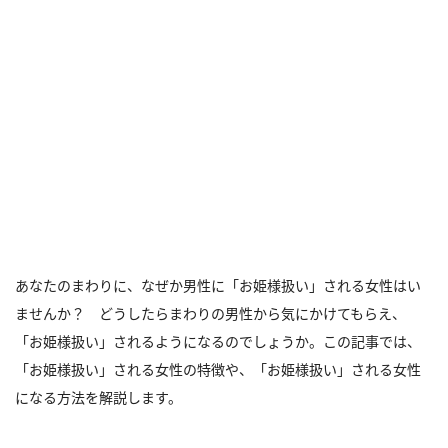
あなたのまわりに、なぜか男性に「お姫様扱い」される女性はい
ませんか？ どうしたらまわりの男性から気にかけてもらえ、
「お姫様扱い」されるようになるのでしょうか。この記事では、
「お姫様扱い」される女性の特徴や、「お姫様扱い」される女性
になる方法を解説します。