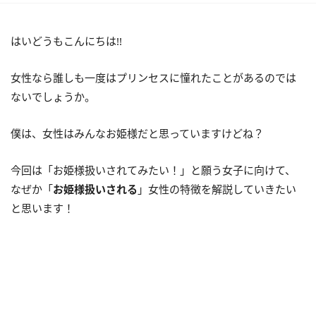
はいどうもこんにちは!!
女性なら誰しも一度はプリンセスに憧れたことがあるのでは
ないでしょうか。
僕は、女性はみんなお姫様だと思っていますけどね？
今回は「お姫様扱いされてみたい！」と願う女子に向けて、
なぜか「
お姫様扱いされる
」女性の特徴を解説していきたい
と思います！