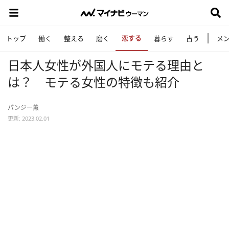
恋する
トップ
働く
整える
磨く
暮らす
占う
メ
日本人女性が外国人にモテる理由と
は？ モテる女性の特徴も紹介
パンジー薫
更新: 2023.02.01