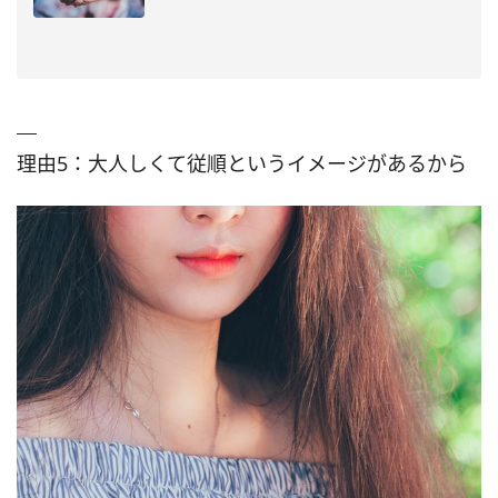
理由5：大人しくて従順というイメージがあるから