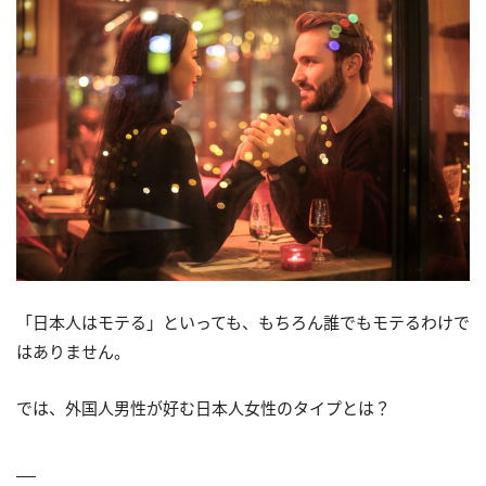
「日本人はモテる」といっても、もちろん誰でもモテるわけで
はありません。
では、外国人男性が好む日本人女性のタイプとは？