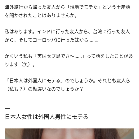
海外旅行から帰った友人から「現地でモテた」という土産話
を聞かされたことはありませんか。
私はあります。インドに行った友人から、台湾に行った友人
から、そしてヨーロッパに行った妹から……。
かくいう私も「実はセブ島でさ～……」って話をしたことがあ
ります（笑）。
「日本人は外国人にモテる」のでしょうか。それとも友人ら
（私も？）の勘違いなのでしょうか？
日本人女性は外国人男性にモテる