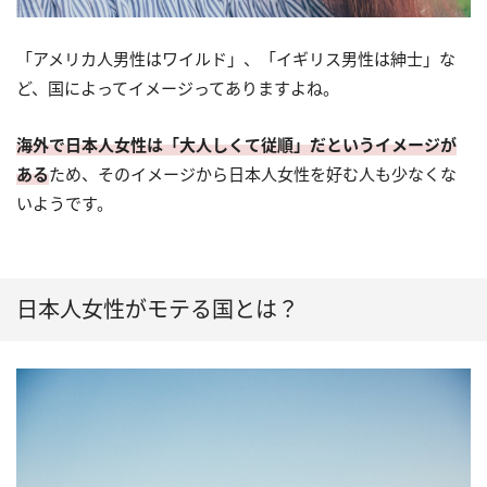
「アメリカ人男性はワイルド」、「イギリス男性は紳士」な
ど、国によってイメージってありますよね。
海外で日本人女性は「大人しくて従順」だというイメージが
ある
ため、そのイメージから日本人女性を好む人も少なくな
いようです。
日本人女性がモテる国とは？