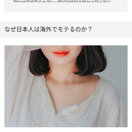
なぜ日本人は海外でモテるのか？