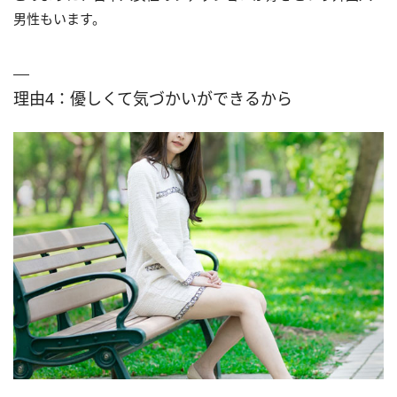
男性もいます。
理由4：優しくて気づかいができるから