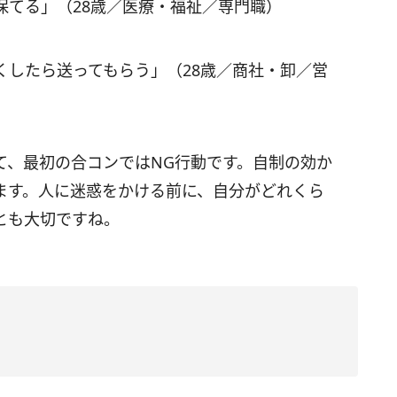
保てる」（28歳／医療・福祉／専門職）
くしたら送ってもらう」（28歳／商社・卸／営
て、最初の合コンではNG行動です。自制の効か
ます。人に迷惑をかける前に、自分がどれくら
とも大切ですね。
」