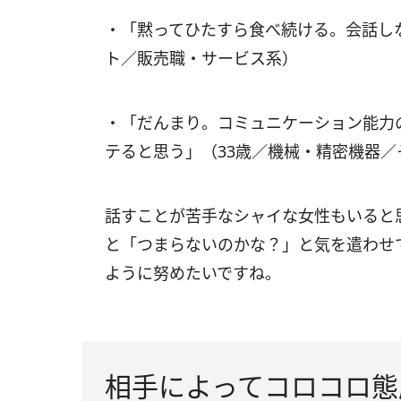
・「黙ってひたすら食べ続ける。会話し
ト／販売職・サービス系）
・「だんまり。コミュニケーション能力
テると思う」（33歳／機械・精密機器／
話すことが苦手なシャイな女性もいると
と「つまらないのかな？」と気を遣わせ
ように努めたいですね。
相手によってコロコロ態