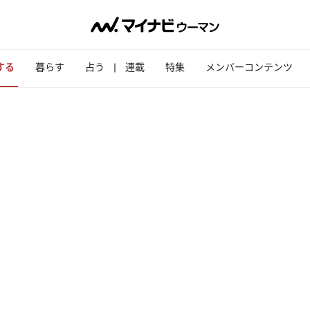
する
暮らす
占う
連載
特集
メンバーコンテンツ