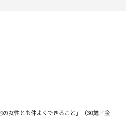
他の女性とも仲よくできること」（30歳／金