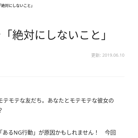
「絶対にしないこと」
で「絶対にしないこと」
更新: 2019.06.10
モテモテな友だち。あなたとモテモテな彼女の
？
「あるNG行動」が原因かもしれません！ 今回