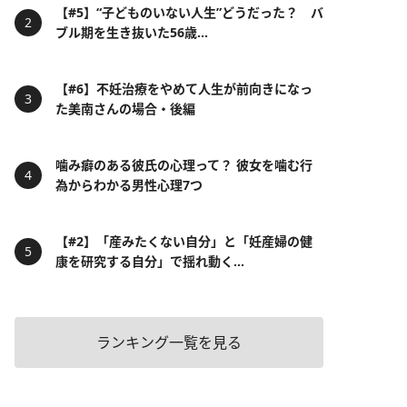
【#5】“子どものいない人生”どうだった？ バ
ブル期を生き抜いた56歳...
【#6】不妊治療をやめて人生が前向きになっ
た美南さんの場合・後編
噛み癖のある彼氏の心理って？ 彼女を噛む行
為からわかる男性心理7つ
【#2】「産みたくない自分」と「妊産婦の健
康を研究する自分」で揺れ動く...
ランキング一覧を見る