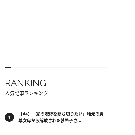
RANKING
人気記事ランキング
【#4】「家の呪縛を断ち切りたい」地元の男
尊女卑から解放された紗希子さ...