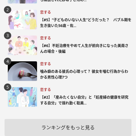
恋する
【#5】“子どものいない人生”どうだった？ バブル期を
生き抜いた56歳・佐...
恋する
【#6】不妊治療をやめて人生が前向きになった美南さ
んの場合・後編
恋する
噛み癖のある彼氏の心理って？ 彼女を噛む行為からわ
かる男性心理7つ
恋する
【#2】「産みたくない自分」と「妊産婦の健康を研究
する自分」で揺れ動く聡美...
ランキングをもっと見る