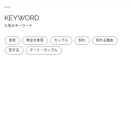
KEYWORD
人気のキーワード
本音
男女の本音
カップル
別れ
別れる理由
恋する
デート・カップル