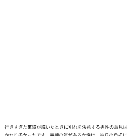
行きすぎた束縛が続いたときに別れを決意する男性の意見は
かなり多かったです。束縛の気がある女性は、彼氏の負担に