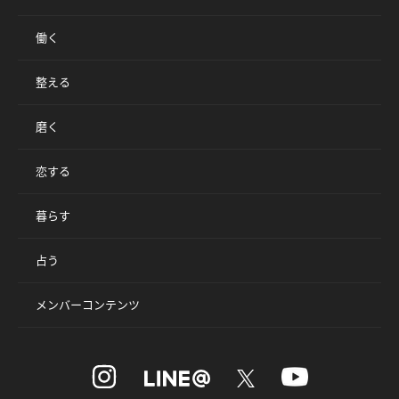
働く
整える
磨く
恋する
暮らす
占う
メンバーコンテンツ