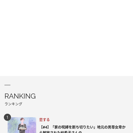
RANKING
ランキング
恋する
【#4】「家の呪縛を断ち切りたい」地元の男尊女卑か
ら解放された紗希子さんの...