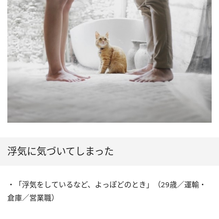
浮気に気づいてしまった
・「浮気をしているなど、よっぽどのとき」（29歳／運輸・
倉庫／営業職）