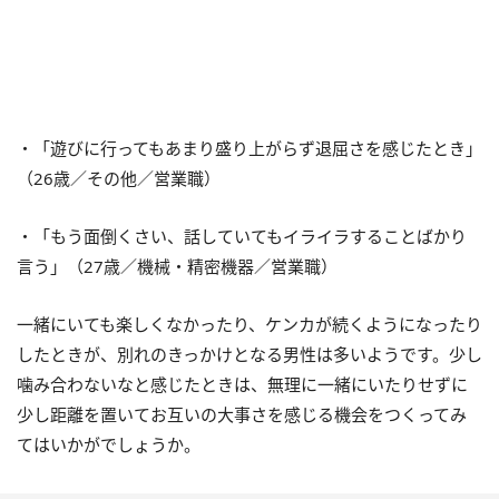
・「遊びに行ってもあまり盛り上がらず退屈さを感じたとき」
（26歳／その他／営業職）
・「もう面倒くさい、話していてもイライラすることばかり
言う」（27歳／機械・精密機器／営業職）
一緒にいても楽しくなかったり、ケンカが続くようになったり
したときが、別れのきっかけとなる男性は多いようです。少し
噛み合わないなと感じたときは、無理に一緒にいたりせずに
少し距離を置いてお互いの大事さを感じる機会をつくってみ
てはいかがでしょうか。