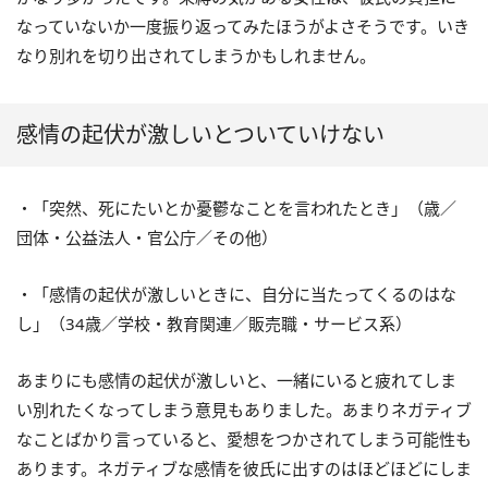
なっていないか一度振り返ってみたほうがよさそうです。いき
なり別れを切り出されてしまうかもしれません。
感情の起伏が激しいとついていけない
・「突然、死にたいとか憂鬱なことを言われたとき」（歳／
団体・公益法人・官公庁／その他）
・「感情の起伏が激しいときに、自分に当たってくるのはな
し」（34歳／学校・教育関連／販売職・サービス系）
あまりにも感情の起伏が激しいと、一緒にいると疲れてしま
い別れたくなってしまう意見もありました。あまりネガティブ
なことばかり言っていると、愛想をつかされてしまう可能性も
あります。ネガティブな感情を彼氏に出すのはほどほどにしま