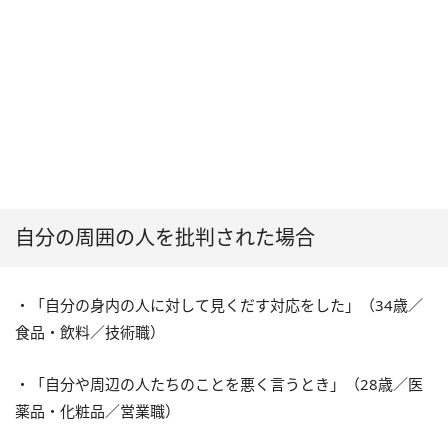
自分の周囲の人を批判された場合
・「自分の身内の人に対して見くだす対応をした」（34歳／
食品・飲料／技術職）
・「自分や周辺の人たちのことを悪く言うとき」（28歳／医
薬品・化粧品／営業職）