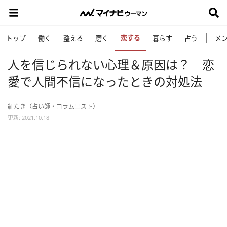
恋する
トップ
働く
整える
磨く
暮らす
占う
メ
人を信じられない心理＆原因は？ 恋
愛で人間不信になったときの対処法
紅たき（占い師・コラムニスト）
更新: 2021.10.18