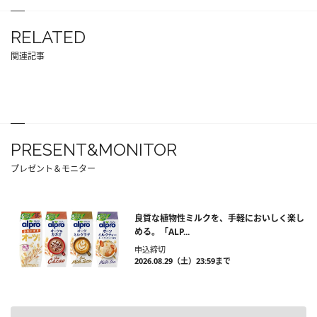
RELATED
関連記事
PRESENT&MONITOR
プレゼント＆モニター
良質な植物性ミルクを、手軽においしく楽し
める。「ALP...
申込締切
2026.08.29（土）23:59まで