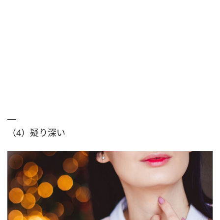
（4）疑り深い