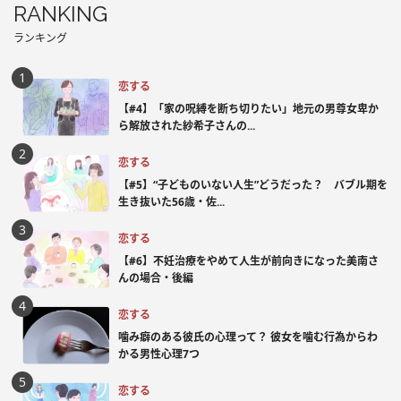
RANKING
ランキング
恋する
【#4】「家の呪縛を断ち切りたい」地元の男尊女卑か
ら解放された紗希子さんの...
恋する
【#5】“子どものいない人生”どうだった？ バブル期を
生き抜いた56歳・佐...
恋する
【#6】不妊治療をやめて人生が前向きになった美南さ
んの場合・後編
恋する
噛み癖のある彼氏の心理って？ 彼女を噛む行為からわ
かる男性心理7つ
恋する