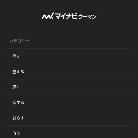
カテゴリー
働く
整える
磨く
恋する
暮らす
占う