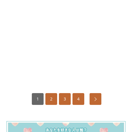
1
2
3
4