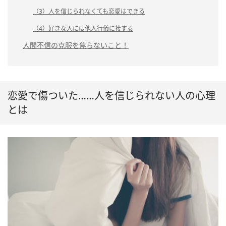
（3）人を信じられなくても恋愛はできる
（4）好きな人には他人行儀に接する
人間不信の克服を焦らないこと！
恋愛で傷ついた……人を信じられない人の心理
とは