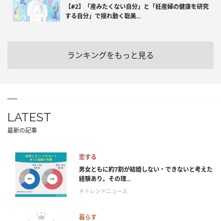
【#2】「産みたくない自分」と「妊産婦の健康を研究
する自分」で揺れ動く聡美...
ランキングをもっと見る
LATEST
最新の記事
恋する
男女ともに約7割が結婚しない・できないと考えた
経験あり。その理...
＃トレンドニュース
暮らす