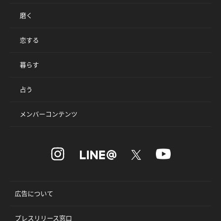
磨く
恋する
暮らす
占う
メンバーコンテンツ
広告について
プレスリリース窓口