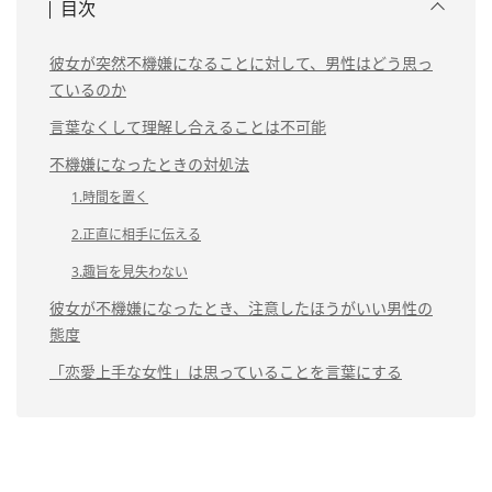
目次
彼女が突然不機嫌になることに対して、男性はどう思っ
ているのか
言葉なくして理解し合えることは不可能
不機嫌になったときの対処法
1.時間を置く
2.正直に相手に伝える
3.趣旨を見失わない
彼女が不機嫌になったとき、注意したほうがいい男性の
態度
「恋愛上手な女性」は思っていることを言葉にする