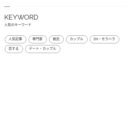
KEYWORD
人気のキーワード
人気記事
専門家
彼氏
カップル
DV・モラハラ
恋する
デート・カップル