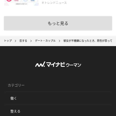
＃トレンドニュース
もっと見る
トップ
恋する
デート・カップル
彼女が不機嫌になったとき、男性が思ってい
カテゴリー
働く
整える