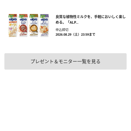
良質な植物性ミルクを、手軽においしく楽し
める。「ALP...
申込締切
2026.08.29（土）23:59まで
プレゼント＆モニター一覧を見る