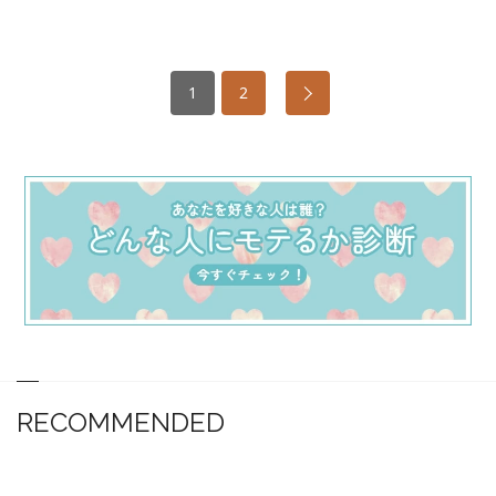
1
2
RECOMMENDED