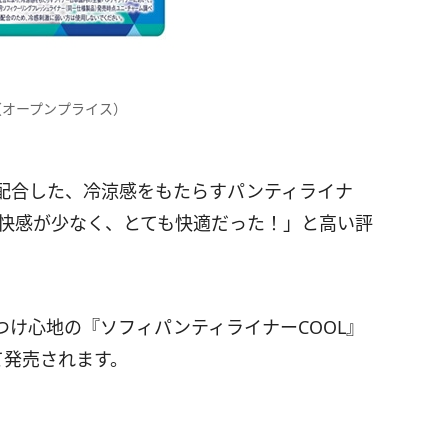
（オープンプライス）
配合した、冷涼感をもたらすパンティライナ
不快感が少なく、とても快適だった！」と高い評
け心地の『ソフィパンティライナーCOOL』
て発売されます。