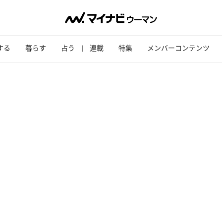
する
暮らす
占う
連載
特集
メンバーコンテンツ