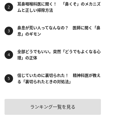
耳鼻咽喉科医に聞く！ 「鼻くそ」のメカニズ
ムと正しい掃除方法
鼻息が荒い人ってなんなの？ 医師に聞く「鼻
息」のギモン
全部どうでもいい。突然「どうでもよくなる心
理」の正体
信じていたのに裏切られた！ 精神科医が教え
る「裏切られたときの対処法」
ランキング一覧を見る