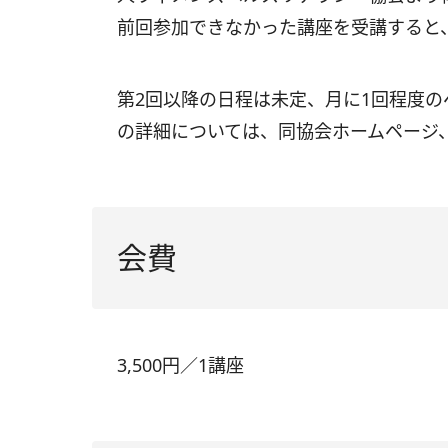
前回参加できなかった講座を受講すると
第2回以降の日程は未定、月に
1
回程度の
の詳細については、同協会ホームページ
会費
3,500円／1講座