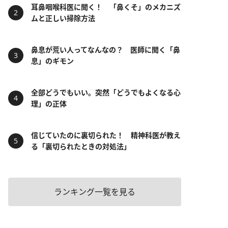
耳鼻咽喉科医に聞く！ 「鼻くそ」のメカニズ
ムと正しい掃除方法
鼻息が荒い人ってなんなの？ 医師に聞く「鼻
息」のギモン
全部どうでもいい。突然「どうでもよくなる心
理」の正体
信じていたのに裏切られた！ 精神科医が教え
る「裏切られたときの対処法」
ランキング一覧を見る