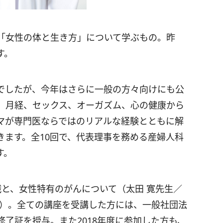
「女性の体と生き方」について学ぶもの。昨
す。
でしたが、今年はさらに一般の方々向けにも公
、月経、セックス、オーガズム、心の健康から
マが専門医ならではのリアルな経験とともに解
きます。全10回で、代表理事を務める産婦人科
す。
識と、女性特有のがんについて（太田 寛先生／
授）。全ての講座を受講した方には、一般社団法
了証を授与。また2018年度に参加した方も、