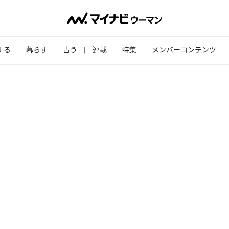
する
暮らす
占う
連載
特集
メンバーコンテンツ