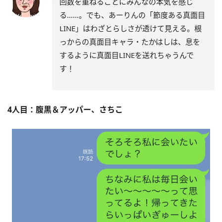
回数を重ねるごとにみんなの本気を感じ
る……。でも、あーりんの「節度ある真面目
LINE」はわざとらしさが透けて見える。根
っからの真面目キャラ・たかはしは、息を
するように真面目LINEを送れちゃうんで
す！
4人目：腹黒＆アッパー、さちこ