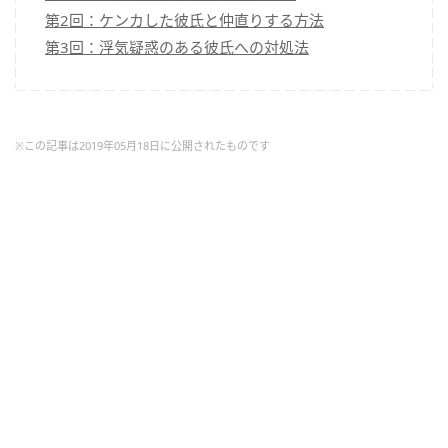
第2回：ケンカした彼氏と仲直りする方法
第3回：浮気疑惑のある彼氏への対処法
※この記事は2019年05月18日に公開されたものです