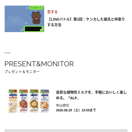
恋する
【LINEバトル】第2回：ケンカした彼氏と仲直り
する方法
PRESENT&MONITOR
プレゼント＆モニター
良質な植物性ミルクを、手軽においしく楽し
める。「ALP...
申込締切
2026.08.29（土）23:59まで