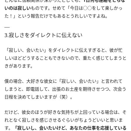
どんなに信頼関係が深かったとしても、
1日何も連絡をとらな
いのは寂しい
ものです。せめて「今日は○○をして楽しかっ
た！」という報告だけでもあるとうれしいですよね。
3.寂しさをダイレクトに伝えない
「寂しい、会いたい」をダイレクトに伝えすぎると、彼が忙
しいほどどうすることもできないので、重たく感じてしまうと
きがあります。
僕の場合、大好きな彼女に「寂しい、会いたい」と言われて
しまうと、即電話して、出張のお土産を期待させつつ、次会う
日程を決めてしまいますが（笑）。
だけど、彼女のほうが好きな気持ちが上回っている場合は、そ
れとなく寂しさを感じさせるぐらいがちょうどいいと思いま
す。
「寂しいし、会いたいけど、あなたの仕事を応援している