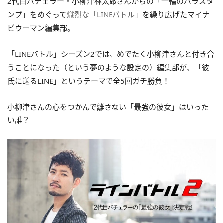
2代目バチェラー・小柳津林太郎さんからの「一輪のバラスタ
ンプ」をめぐって
熾烈な「LINEバトル」
を繰り広げたマイナ
ビウーマン編集部。
「LINEバトル」シーズン2では、めでたく小柳津さんと付き合
うことになった（という夢のような設定の）編集部が、「彼
氏に送るLINE」というテーマで全5回ガチ勝負！
小柳津さんの心をつかんで離さない「最強の彼女」はいった
い誰？