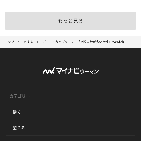
もっと見る
トップ
恋する
デート・カップル
「交際人数が多い女性」への本音
カテゴリー
働く
整える