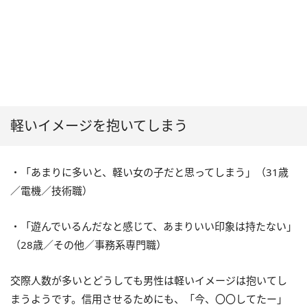
軽いイメージを抱いてしまう
・「あまりに多いと、軽い女の子だと思ってしまう」（31歳
／電機／技術職）
・「遊んでいるんだなと感じて、あまりいい印象は持たない」
（28歳／その他／事務系専門職）
交際人数が多いとどうしても男性は軽いイメージは抱いてし
まうようです。信用させるためにも、「今、〇〇してたー」