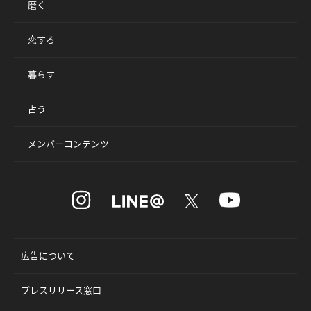
磨く
恋する
暮らす
占う
メンバーコンテンツ
広告について
プレスリリース窓口