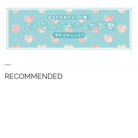
RECOMMENDED