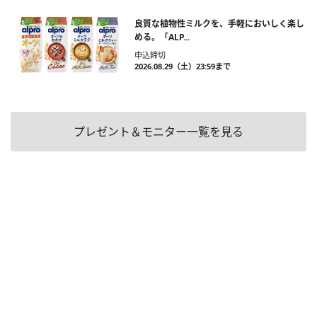
良質な植物性ミルクを、手軽においしく楽し
める。「ALP...
申込締切
2026.08.29（土）23:59まで
プレゼント＆モニター一覧を見る