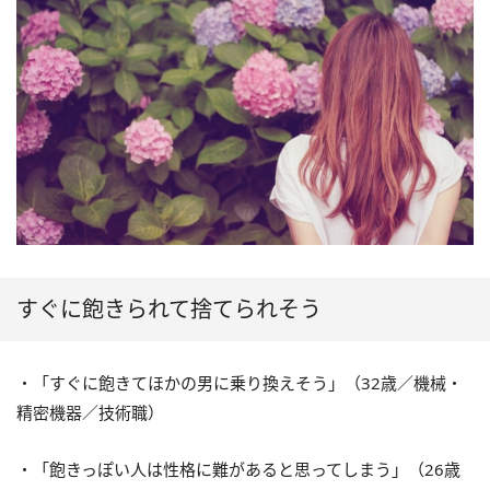
すぐに飽きられて捨てられそう
・「すぐに飽きてほかの男に乗り換えそう」（32歳／機械・
精密機器／技術職）
・「飽きっぽい人は性格に難があると思ってしまう」（26歳