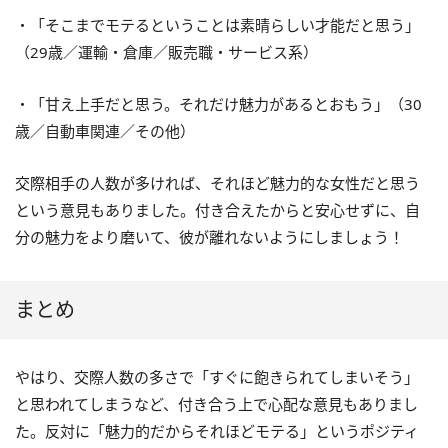
・「そこまでモテるということは素晴らしい才能だと思う」
（29歳／運輸・倉庫／販売職・サービス系）
・「甘え上手だと思う。それだけ魅力があるとおもう」（30
歳／自動車関連／その他）
交際相手の人数が多ければ、それほど魅力的な女性だと思う
という意見もありました。付き合えたからと安心せずに、自
分の魅力をより磨いて、彼が離れないようにしましょう！
まとめ
やはり、交際人数の多さで「すぐに飽きられてしまいそう」
と思われてしまうなど、付き合う上で心配な意見もありまし
た。反対に「魅力的だからそれほどモテる」というポジティ