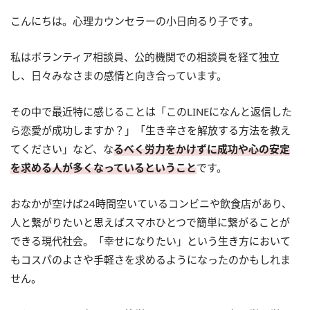
こんにちは。心理カウンセラーの小日向るり子です。
私はボランティア相談員、公的機関での相談員を経て独立
し、日々みなさまの感情と向き合っています。
その中で最近特に感じることは「このLINEになんと返信した
ら恋愛が成功しますか？」「生き辛さを解放する方法を教え
てください」など、な
るべく労力をかけずに成功や心の安定
を求める人が多くなっているということ
です。
おなかが空けば24時間空いているコンビニや飲食店があり、
人と繋がりたいと思えばスマホひとつで簡単に繋がることが
できる現代社会。「幸せになりたい」という生き方において
もコスパのよさや手軽さを求めるようになったのかもしれま
せん。