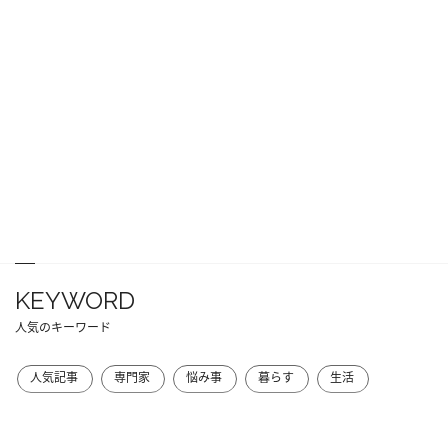
KEYWORD
人気のキーワード
人気記事
専門家
悩み事
暮らす
生活