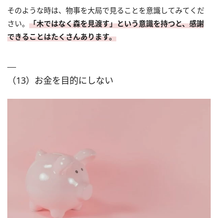
そのような時は、物事を大局で見ることを意識してみてくだ
さい。
「木ではなく森を見渡す」という意識を持つと、感謝
できることはたくさんあります。
（13）お金を目的にしない