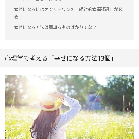
幸せになるにはオンリーワンの「絶対的幸福認識」が必
要
幸せになる方法は簡単なものばかりでない
心理学で考える「幸せになる方法13個」