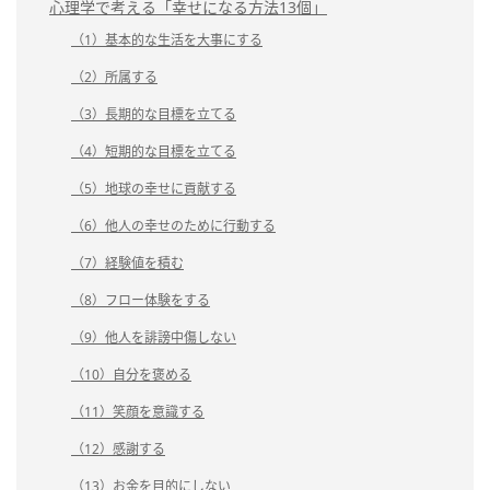
心理学で考える「幸せになる方法13個」
（1）基本的な生活を大事にする
（2）所属する
（3）長期的な目標を立てる
（4）短期的な目標を立てる
（5）地球の幸せに貢献する
（6）他人の幸せのために行動する
（7）経験値を積む
（8）フロー体験をする
（9）他人を誹謗中傷しない
（10）自分を褒める
（11）笑顔を意識する
（12）感謝する
（13）お金を目的にしない