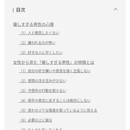
目次
優しすぎる男性の心理
（1）人と衝突したくない
（2）嫌われるのが怖い
（3）好きな人に尽くしたい
女性から見た「優しすぎる男性」の特徴とは
（1）自分の好き嫌いや意見を強く主張しない
（2）感情の浮き沈みが少ない
（3）予想外の行動を取らない
（4）相手の意志に反することは絶対にしない
（5）思わせぶりな態度を取っているように見える
（6）必要以上に謝る