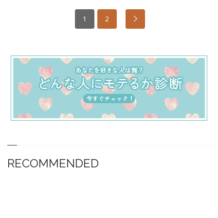
1
2
RECOMMENDED