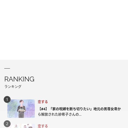
RANKING
ランキング
恋する
【#4】「家の呪縛を断ち切りたい」地元の男尊女卑か
ら解放された紗希子さんの...
恋する