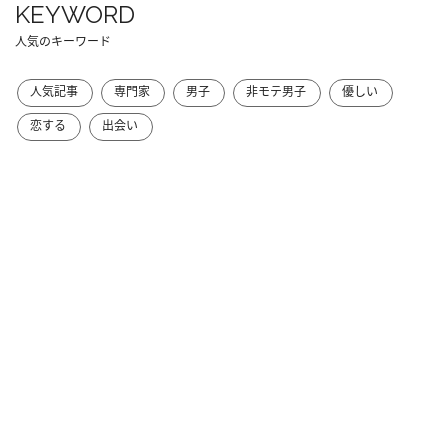
KEYWORD
人気のキーワード
人気記事
専門家
男子
非モテ男子
優しい
恋する
出会い