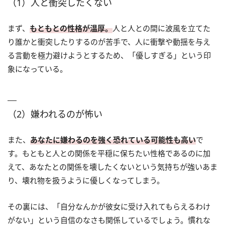
（1）人と衝突したくない
まず、
もともとの性格が温厚。
人と人との間に波風を立てた
り誰かと衝突したりするのが苦手で、人に衝撃や動揺を与え
る言動を極力避けようとするため、「優しすぎる」という印
象になっている。
（2）嫌われるのが怖い
また、
あなたに嫌わるのを強く恐れている可能性も高い
で
す。もともと人との関係を平穏に保ちたい性格であるのに加
えて、あなたとの関係を壊したくないという気持ちが強いあま
り、壊れ物を扱うように優しくなってしまう。
その裏には、「自分なんかが彼女に受け入れてもらえるわけ
がない」という自信のなさも関係しているでしょう。慣れな