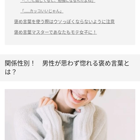
「○○と話してると、勉強になるんだよね」
「……カッコいいじゃん」
褒め言葉を使う際はウソっぽくならないように注意
褒め言葉マスターであなたもモテ女子に！
関係性別！ 男性が思わず惚れる褒め言葉と
は？