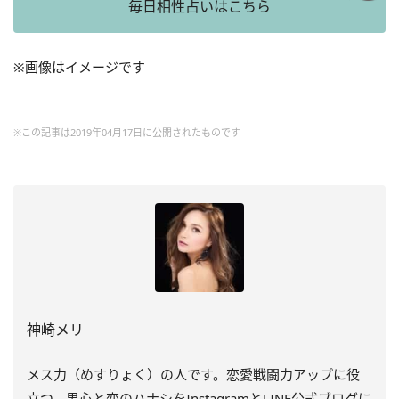
毎日相性占いはこちら
※画像はイメージです
※この記事は2019年04月17日に公開されたものです
神崎メリ
メス力（めすりょく）の人です。恋愛戦闘力アップに役
立つ、男心と恋のハナシをInstagramとLINE公式ブログに