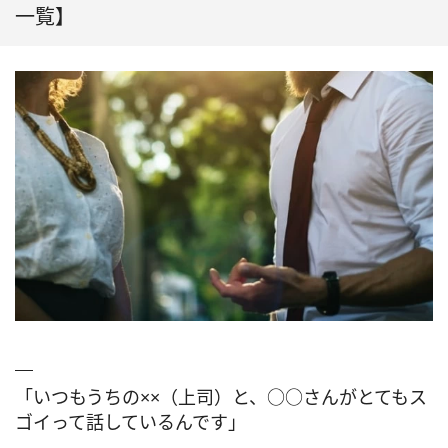
一覧】
「いつもうちの××（上司）と、○○さんがとてもス
ゴイって話しているんです」