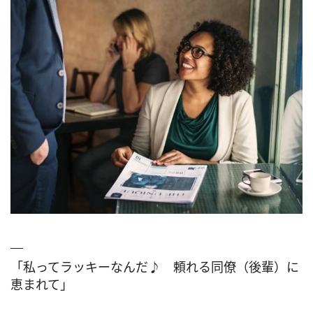
「私ってラッキーなんだ♪ 頼れる同僚（後輩）に
恵まれて」