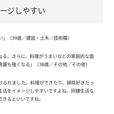
ージしやすい
い」（39歳／建設・土木／技術職）
なる。さらに、料理がうまいなどの家庭的な面
意識も強くなる」（38歳／その他／その他）
けられました。料理ができたり、掃除好きだっ
生活をイメージしやすいですよね。同棲生活な
できるといいですね。