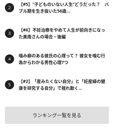
【#5】“子どものいない人生”どうだった？ バ
ブル期を生き抜いた56歳...
【#6】不妊治療をやめて人生が前向きになっ
た美南さんの場合・後編
噛み癖のある彼氏の心理って？ 彼女を噛む行
為からわかる男性心理7つ
【#2】「産みたくない自分」と「妊産婦の健
康を研究する自分」で揺れ動く...
ランキング一覧を見る