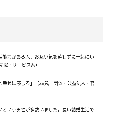
活能力がある人、お互い気を遣わずに一緒にい
販売職・サービス系）
と幸せに感じる」（28歳／団体・公益法人・官
いという男性が多数いました。長い結婚生活で