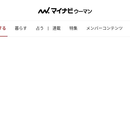
する
暮らす
占う
連載
特集
メンバーコンテンツ