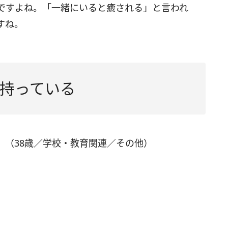
ですよね。「一緒にいると癒される」と言われ
すね。
持っている
」（38歳／学校・教育関連／その他）