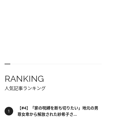
RANKING
人気記事ランキング
【#4】「家の呪縛を断ち切りたい」地元の男
尊女卑から解放された紗希子さ...