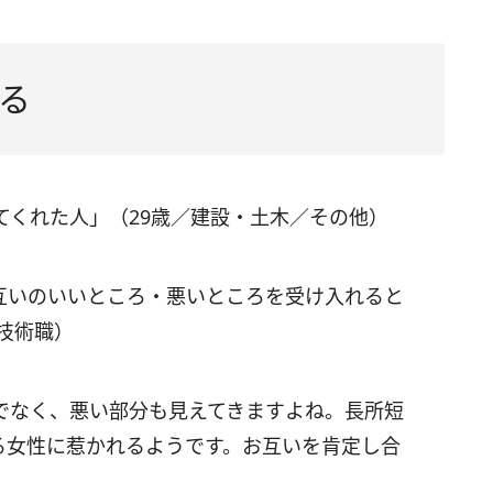
る
てくれた人」（29歳／建設・土木／その他）
互いのいいところ・悪いところを受け入れると
技術職）
でなく、悪い部分も見えてきますよね。長所短
る女性に惹かれるようです。お互いを肯定し合