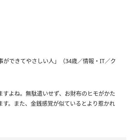
ができてやさしい人」（34歳／情報・IT／ク
ますよね。無駄遣いせず、お財布のヒモがかた
ます。また、金銭感覚が似ているとより惹かれ