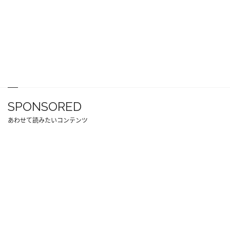
SPONSORED
あわせて読みたいコンテンツ