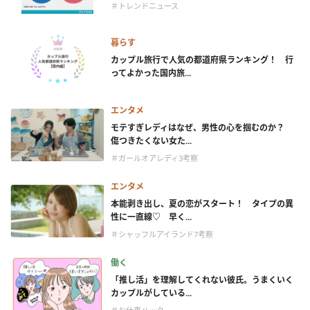
＃トレンドニュース
暮らす
カップル旅行で人気の都道府県ランキング！ 行
ってよかった国内旅...
エンタメ
モテすぎレディはなぜ、男性の心を掴むのか？
傷つきたくない女た...
＃ガールオアレディ3考察
エンタメ
本能剥き出し、夏の恋がスタート！ タイプの異
性に一直線♡ 早く...
＃シャッフルアイランド7考察
働く
「推し活」を理解してくれない彼氏。うまくいく
カップルがしている...