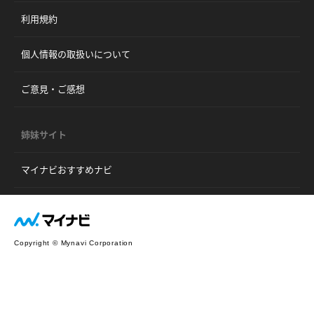
利用規約
個人情報の取扱いについて
ご意見・ご感想
姉妹サイト
マイナビおすすめナビ
Copyright © Mynavi Corporation