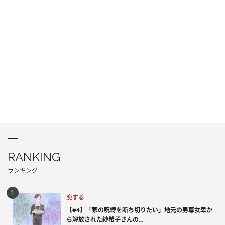
RANKING
ランキング
恋する
【#4】「家の呪縛を断ち切りたい」地元の男尊女卑か
ら解放された紗希子さんの...