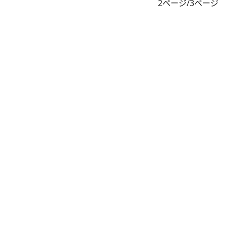
2ページ/3ページ