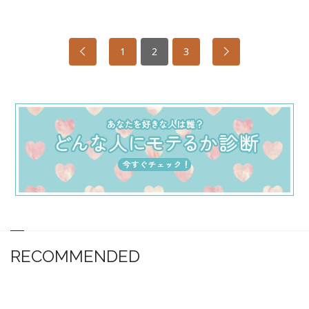
1
2
3
RECOMMENDED