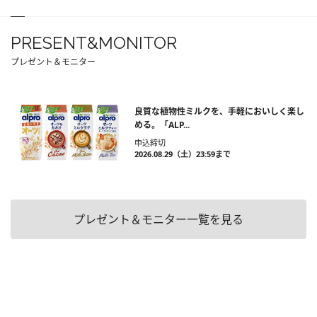
PRESENT&MONITOR
プレゼント＆モニター
良質な植物性ミルクを、手軽においしく楽し
める。「ALP...
申込締切
2026.08.29（土）23:59まで
プレゼント＆モニター一覧を見る