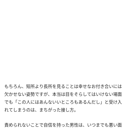
もちろん、短所より長所を見ることは幸せなお付き合いには
欠かせない姿勢ですが、本当は目をそらしてはいけない場面
でも「この人にはあんないいところもあるんだし」と受け入
れてしまうのは、まちがった接し方。
責められないことで自信を持った男性は、いつまでも悪い面