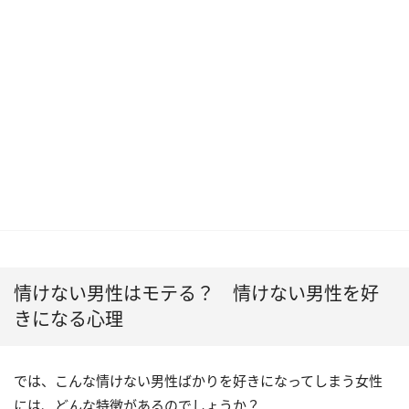
情けない男性はモテる？ 情けない男性を好
きになる心理
では、こんな情けない男性ばかりを好きになってしまう女性
には、どんな特徴があるのでしょうか？