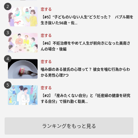
恋する
【#5】“子どものいない人生”どうだった？ バブル期を
生き抜いた56歳・佐...
恋する
【#6】不妊治療をやめて人生が前向きになった美南さ
んの場合・後編
恋する
噛み癖のある彼氏の心理って？ 彼女を噛む行為からわ
かる男性心理7つ
恋する
【#2】「産みたくない自分」と「妊産婦の健康を研究
する自分」で揺れ動く聡美...
ランキングをもっと見る