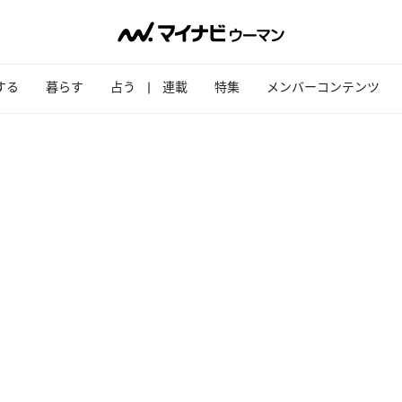
する
暮らす
占う
連載
特集
メンバーコンテンツ