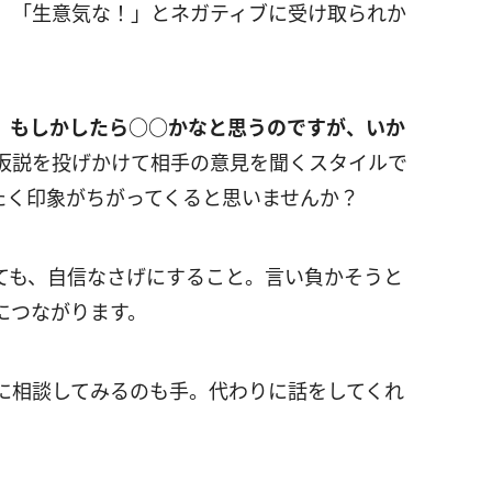
」「生意気な！」とネガティブに受け取られか
、もしかしたら○○かなと思うのですが、いか
仮説を投げかけて相手の意見を聞くスタイルで
たく印象がちがってくると思いませんか？
ても、自信なさげにすること。言い負かそうと
につながります。
に相談してみるのも手。代わりに話をしてくれ