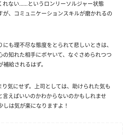
くれない……というロンリーソルジャー状態
すが、コミュニケーションスキルが磨かれるの
りにも理不尽な態度をとられて悲しいときは、
の知れた相手にボヤいて、なぐさめられつつ
が補給されるはず。
まり気にせず。上司としては、助けられた気も
と言えばいいのかわからないのかもしれませ
少しは気が楽になりますよ！