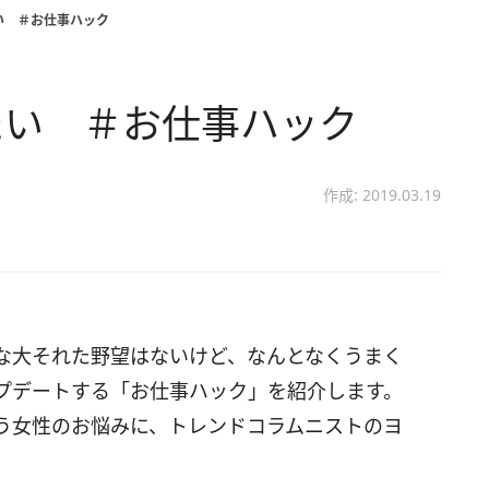
い ＃お仕事ハック
たい ＃お仕事ハック
作成: 2019.03.19
な大それた野望はないけど、なんとなくうまく
プデートする「お仕事ハック」を紹介します。
う女性のお悩みに、トレンドコラムニストのヨ