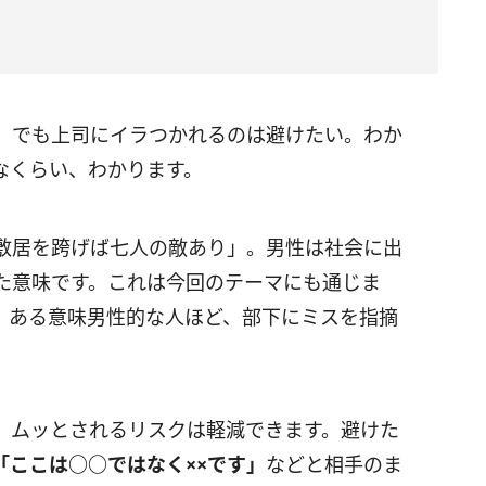
、でも上司にイラつかれるのは避けたい。わか
なくらい、わかります。
敷居を跨げば七人の敵あり」。男性は社会に出
た意味です。これは今回のテーマにも通じま
、ある意味男性的な人ほど、部下にミスを指摘
、ムッとされるリスクは軽減できます。避けた
「ここは○○ではなく××です」
などと相手のま