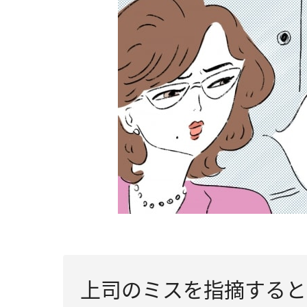
上司のミスを指摘すると