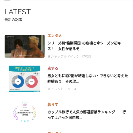
LATEST
最新の記事
エンタメ
シリーズ初“強制帰国”の危機と今シーズン初キ
ス！ 女性が沼るモ...
＃シャッフルアイランド7考察
恋する
男女ともに約7割が結婚しない・できないと考えた
経験あり。その理...
＃トレンドニュース
暮らす
カップル旅行で人気の都道府県ランキング！ 行
ってよかった国内旅...