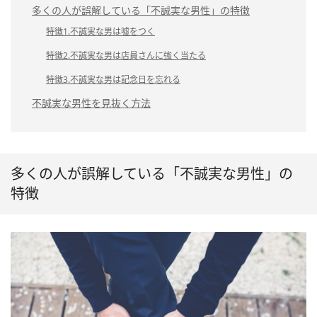
多くの人が誤解している「不誠実な男性」の特徴
特徴1.不誠実な男は嘘をつく
特徴2.不誠実な男は店員さんに強く当たる
特徴3.不誠実な男は記念日を忘れる
不誠実な男性を見抜く方法
多くの人が誤解している「不誠実な男性」の
特徴