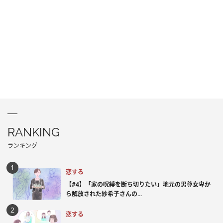
RANKING
ランキング
恋する
【#4】「家の呪縛を断ち切りたい」地元の男尊女卑か
ら解放された紗希子さんの...
恋する