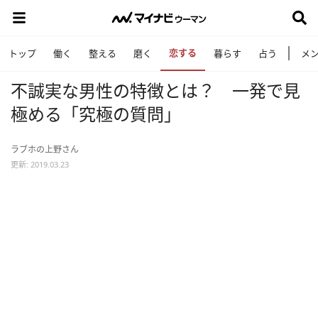
恋する
トップ
働く
整える
磨く
暮らす
占う
メ
不誠実な男性の特徴とは？ 一発で見
極める「究極の質問」
ラブホの上野さん
更新: 2019.03.23