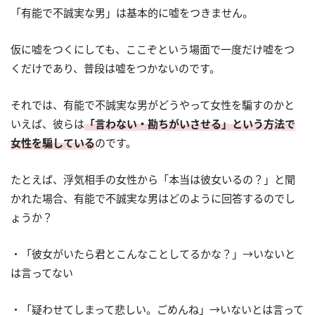
「有能で不誠実な男」は基本的に嘘をつきません。
仮に嘘をつくにしても、ここぞという場面で一度だけ嘘をつ
くだけであり、普段は嘘をつかないのです。
それでは、有能で不誠実な男がどうやって女性を騙すのかと
いえば、彼らは
「言わない・勘ちがいさせる」という方法で
女性を騙している
のです。
たとえば、浮気相手の女性から「本当は彼女いるの？」と聞
かれた場合、有能で不誠実な男はどのように回答するのでし
ょうか？
・「彼女がいたら君とこんなことしてるかな？」→いないと
は言ってない
・「疑わせてしまって悲しい。ごめんね」→いないとは言って