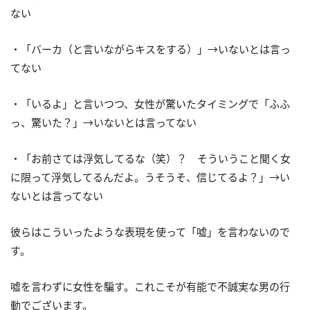
ない
・「バーカ（と言いながらキスをする）」→いないとは言っ
てない
・「いるよ」と言いつつ、女性が驚いたタイミングで「ふふ
っ、驚いた？」→いないとは言ってない
・「お前さては浮気してるな（笑）？ そういうこと聞く女
に限って浮気してるんだよ。うそうそ、信じてるよ？」→い
ないとは言ってない
彼らはこういったような表現を使って「嘘」を言わないので
す。
嘘を言わずに女性を騙す。これこそが有能で不誠実な男の行
動でございます。