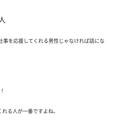
人
仕事を応援してくれる男性じゃなければ話にな
！
くれる人が一番ですよね。