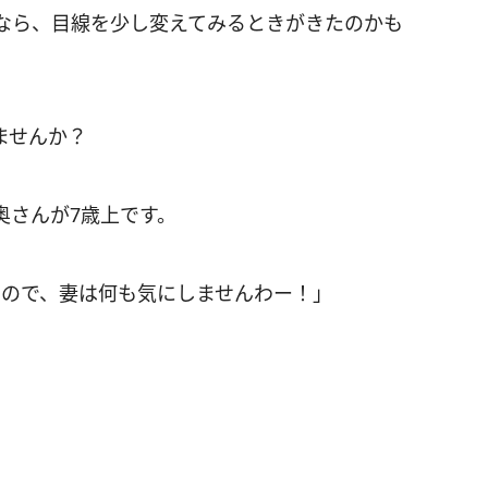
なら、目線を少し変えてみるときがきたのかも
ませんか？
奥さんが7歳上です。
なので、妻は何も気にしませんわー！」