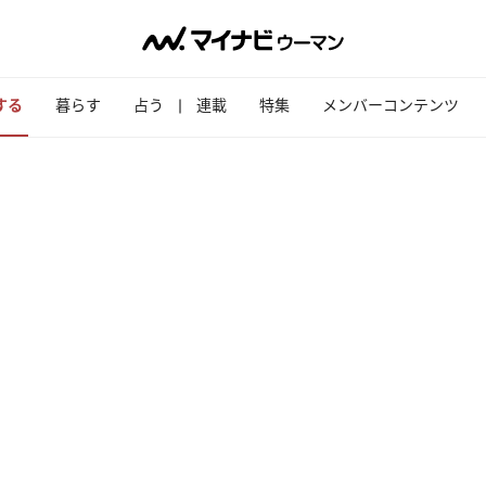
する
暮らす
占う
連載
特集
メンバーコンテンツ