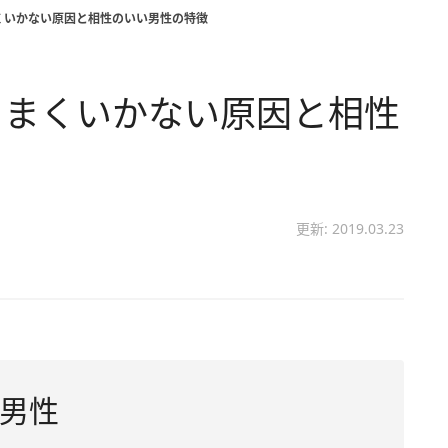
くいかない原因と相性のいい男性の特徴
うまくいかない原因と相性
更新: 2019.03.23
男性