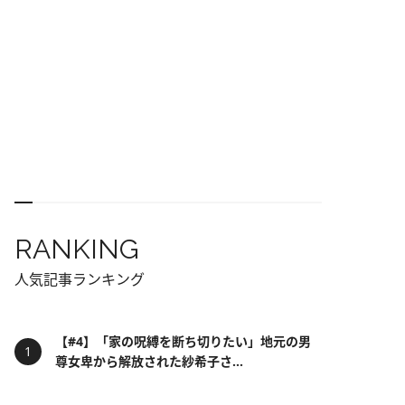
RANKING
人気記事ランキング
【#4】「家の呪縛を断ち切りたい」地元の男
尊女卑から解放された紗希子さ...