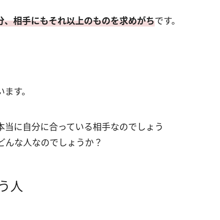
分、相手にもそれ以上のものを求めがち
です。
います。
本当に自分に合っている相手なのでしょう
どんな人なのでしょうか？
う人