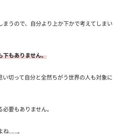
しまうので、自分より上か下かで考えてしまい
も下もありません。
思い切って自分と全然ちがう世界の人も対象に
る必要もありません。
よね……。