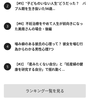
【#5】“子どものいない人生”どうだった？ バ
ブル期を生き抜いた56歳...
【#6】不妊治療をやめて人生が前向きになっ
た美南さんの場合・後編
噛み癖のある彼氏の心理って？ 彼女を噛む行
為からわかる男性心理7つ
【#2】「産みたくない自分」と「妊産婦の健
康を研究する自分」で揺れ動く...
ランキング一覧を見る