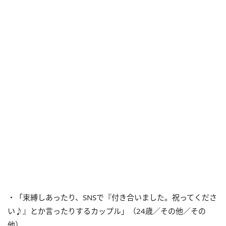
・「束縛しあったり、SNSで『付き合いました。祝ってくださ
い♪』とか言ったりするカップル」（24歳／その他／その
他）