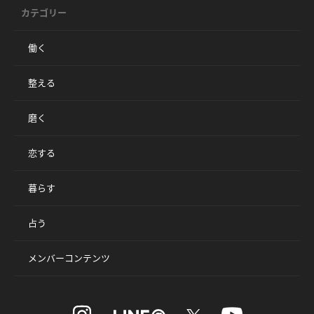
カテゴリー
働く
整える
磨く
恋する
暮らす
占う
メンバーコンテンツ