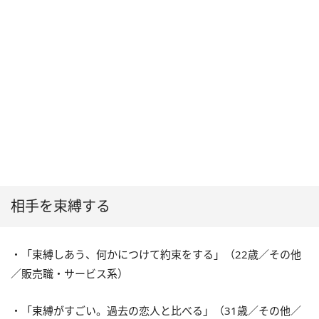
相手を束縛する
・「束縛しあう、何かにつけて約束をする」（22歳／その他
／販売職・サービス系）
・「束縛がすごい。過去の恋人と比べる」（31歳／その他／