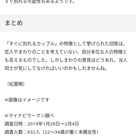
すぐ別れる可能性もあるようです。
まとめ
「すぐに別れるカップル」の特徴として挙げられた回答は、
恋人やまわりのことを考えていない、自分本位な人の特徴と
も言えるものでした。しかしまわりの意見はどうあれ、当人
同士が気にしてなければいいのかもしれませんね。
（松葉暁）
※画像はイメージです
※マイナビウーマン調べ
調査日時：2019年1月28日～2月4日
調査人数：632人（22～34歳の働く未婚女性）