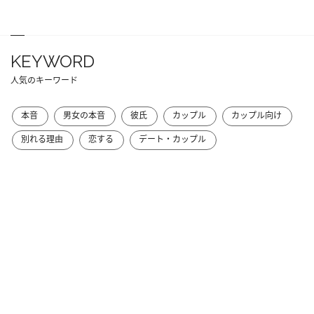
KEYWORD
人気のキーワード
本音
男女の本音
彼氏
カップル
カップル向け
別れる理由
恋する
デート・カップル