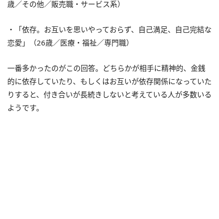
歳／その他／販売職・サービス系）
・「依存。お互いを思いやっておらず、自己満足、自己完結な
恋愛」（26歳／医療・福祉／専門職）
一番多かったのがこの回答。どちらかが相手に精神的、金銭
的に依存していたり、もしくはお互いが依存関係になっていた
りすると、付き合いが長続きしないと考えている人が多数いる
ようです。