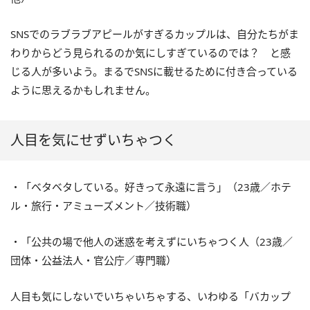
SNSでのラブラブアピールがすぎるカップルは、自分たちがま
わりからどう見られるのか気にしすぎているのでは？ と感
じる人が多いよう。まるでSNSに載せるために付き合っている
ように思えるかもしれません。
人目を気にせずいちゃつく
・「ベタベタしている。好きって永遠に言う」（23歳／ホテ
ル・旅行・アミューズメント／技術職）
・「公共の場で他人の迷惑を考えずにいちゃつく人（23歳／
団体・公益法人・官公庁／専門職）
人目も気にしないでいちゃいちゃする、いわゆる「バカップ