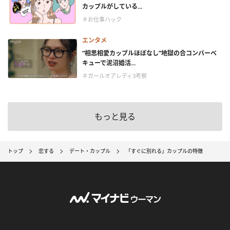
カップルがしている...
＃お仕事ハック
エンタメ
“相思相愛カップルほぼなし”地獄の合コンバーベ
キューで泥沼婚活...
＃ガールオアレディ3考察
もっと見る
トップ
恋する
デート・カップル
「すぐに別れる」カップルの特徴