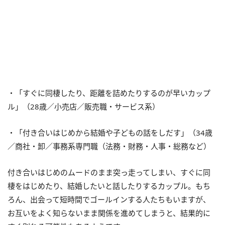
・「すぐに同棲したり、距離を詰めたりするのが早いカップ
ル」（28歳／小売店／販売職・サービス系）
・「付き合いはじめから結婚や子どもの話をしだす」（34歳
／商社・卸／事務系専門職（法務・財務・人事・総務など）
付き合いはじめのムードのまま突っ走ってしまい、すぐに同
棲をはじめたり、結婚したいと話したりするカップル。もち
ろん、出会って短時間でゴールインする人たちもいますが、
お互いをよく知らないまま関係を進めてしまうと、結果的に