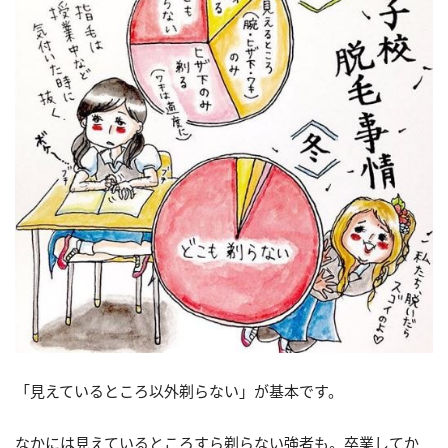
「見えているところ以外剃らない」が基本です。
なかには見えているところすら剃らない強者も。卒業してか