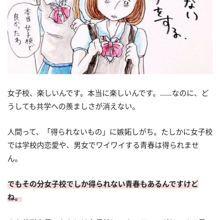
女子校、楽しいんです。本当に楽しいんです。……なのに、ど
うしても共学への羨ましさが消えない。
人間って、「得られないもの」に嫉妬しがち。たしかに女子校
では学校内恋愛や、男女でワイワイする青春は得られませ
ん。
でもその分女子校でしか得られない青春もあるんですけど
ね。