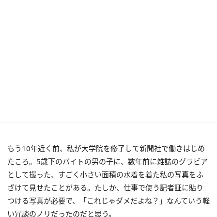
もう10年近く前、私が大学院を修了して新聞社で働きはじめ
たころ。5歳下のバイトの男の子に、数年前に雑誌のグラビア
として撮った、すごく小さい面積の水着を着た私の写真をふ
ざけて見せたことがある。たしか、仕事で使う記者証に貼り
つける写真が必要で、「これじゃダメだよね？」なんていう軽
い冗談のノリだったのだと思う。