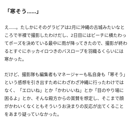
「寒そう……」
え……。たしかにそのグラビアは2月に沖縄の古城みたいなと
ころで半裸で撮影したわけだし、2日目にはビーチに横たわっ
てポーズを決めている最中に雨が降ってきたので、撮影が終わ
るとすぐにホッカイロつきのバスローブを羽織るくらいには
寒かった。
だけど、撮影隊も編集者もマネージャーも私自身も「寒そう」
という感想を引き出すためにわざわざ沖縄に行ったわけでは
なく、「エロいね」とか「かわいいね」とか「目のやり場に
困るよ」とか、そんな殿方からの賞賛を想定し、そこまで顔
がかわいくなくともそういうお決まりの反応が出てくること
をあまり疑っていなかった。