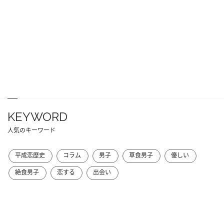
KEYWORD
人気のキーワード
平成恋歴史
コラム
男子
草食男子
優しい
絶食男子
恋する
出会い