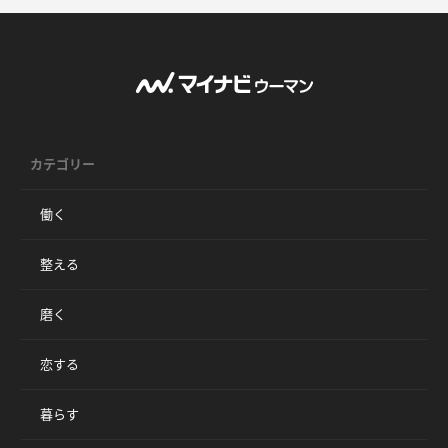
カテゴリー
働く
整える
磨く
恋する
暮らす