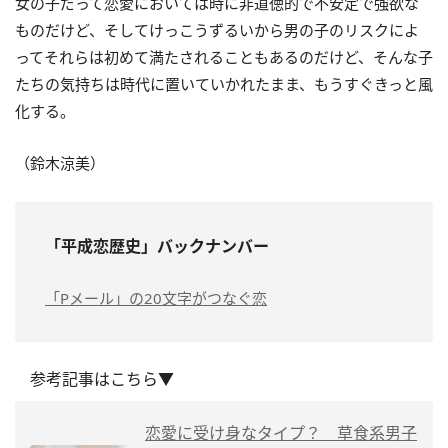
女の子だって恋愛においては時に非道徳的で不安定で強欲な
ものだけど、そしてけっこうずるいから男の子のリスクによ
ってそれらは初めて満たされることもあるのだけど、そんな子
たちの気持ちは時代に置いていかれたまま、もうすぐきっと風
化する。
（鈴木涼美）
「平成恋歴史」バックナンバー
「Pメール」の20文字がつなぐ恋
参考記事はこちら▼
恋愛に受け身なタイプ？ 草食系男子