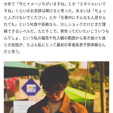
せめて「今とイメージちがいますね」とか「スタイルいいで
すね」くらいのお世辞は聞けると思った。あるいは「ちょっ
とふざけないでください」とか「仕事中にそんなもん見せら
れても」という叱責や拒絶なら、少しショックだけどまだ理
解できるレベルだ。ただそこで、男性ってだいたいこういうも
んでしょ、という私の偏見や先入観の範囲から突き抜けた彼
との会話が、たぶん私にとって最初の草食系男子原体験なん
だと思う。