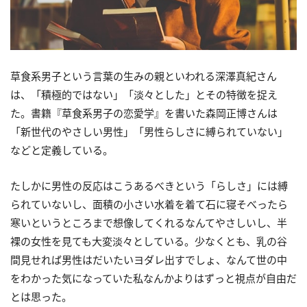
草食系男子という言葉の生みの親といわれる深澤真紀さん
は、「積極的ではない」「淡々とした」とその特徴を捉え
た。書籍『草食系男子の恋愛学』を書いた森岡正博さんは
「新世代のやさしい男性」「男性らしさに縛られていない」
などと定義している。
たしかに男性の反応はこうあるべきという「らしさ」には縛
られていないし、面積の小さい水着を着て石に寝そべったら
寒いというところまで想像してくれるなんてやさしいし、半
裸の女性を見ても大変淡々としている。少なくとも、乳の谷
間見せれば男性はだいたいヨダレ出すでしょ、なんて世の中
をわかった気になっていた私なんかよりはずっと視点が自由だ
とは思った。