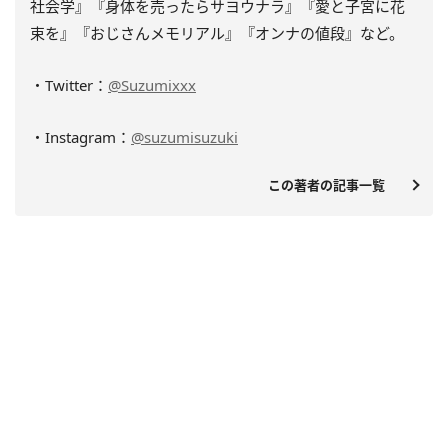
社会学』『身体を売ったらサヨウナラ』『愛と子宮に花
束を』『おじさんメモリアル』『オンナの値段』など。
・Twitter：
@Suzumixxx
・Instagram：
@suzumisuzuki
この著者の記事一覧