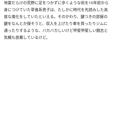
地雷だらけの荒野に足をつかずに歩くような術を10年前から
身につけていた草食系男子は、たしかに時代を先読みした高
度な進化をしていたといえる。そのかわり、鍵つきの部屋の
鍵をなんとか探そうと、収入を上げたり車を買ったりジムに
通ったりするような、バカバカしいけど甲斐甲斐しい闘志と
気概も放棄しているけど。