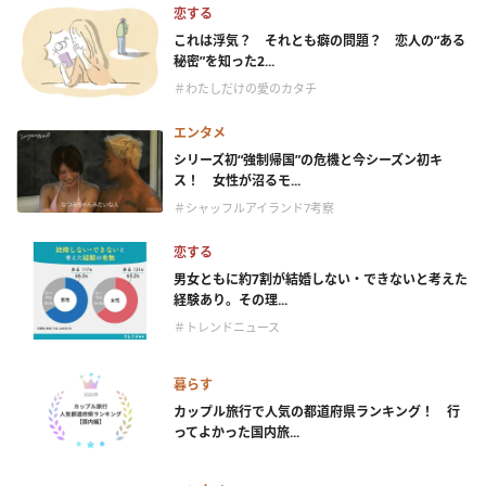
恋する
これは浮気？ それとも癖の問題？ 恋人の“ある
秘密”を知った2...
＃わたしだけの愛のカタチ
エンタメ
シリーズ初“強制帰国”の危機と今シーズン初キ
ス！ 女性が沼るモ...
＃シャッフルアイランド7考察
恋する
男女ともに約7割が結婚しない・できないと考えた
経験あり。その理...
＃トレンドニュース
暮らす
カップル旅行で人気の都道府県ランキング！ 行
ってよかった国内旅...