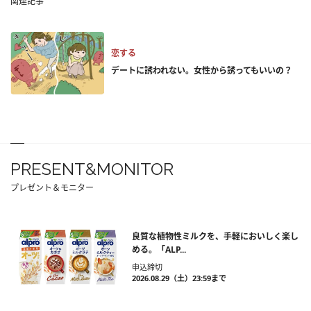
関連記事
恋する
デートに誘われない。女性から誘ってもいいの？
PRESENT&MONITOR
プレゼント＆モニター
良質な植物性ミルクを、手軽においしく楽し
める。「ALP...
申込締切
2026.08.29（土）23:59まで