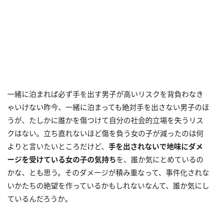
一緒に泊まれば必ず手を出す男子が高いリスクを背負わなき
ゃいけない昨今、一緒に泊まっても絶対手を出さない男子のほ
うが、たしかに誰かを傷つけて自分の社会的立場を失うリス
クはない。立ち直れないほど傷を負う女の子が減ったのは何
よりと言いたいところだけど、
手を出されないで地味にダメ
ージを受けている女の子の気持ち
を、誰か気にとめているの
かな、とも思う。そのダメージが積み重なって、事件化されな
いかたちの絶望を作っているかもしれないなんて、誰か気にし
ているんだろうか。