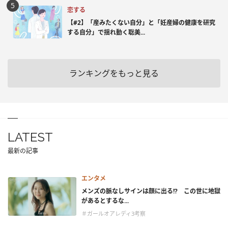
恋する
【#2】「産みたくない自分」と「妊産婦の健康を研究
する自分」で揺れ動く聡美...
ランキングをもっと見る
LATEST
最新の記事
エンタメ
メンズの脈なしサインは顔に出る!? この世に地獄
があるとするな...
＃ガールオアレディ3考察