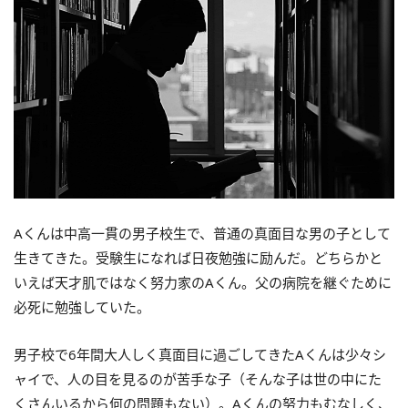
Aくんは中高一貫の男子校生で、普通の真面目な男の子として
生きてきた。受験生になれば日夜勉強に励んだ。どちらかと
いえば天才肌ではなく努力家のAくん。父の病院を継ぐために
必死に勉強していた。
男子校で6年間大人しく真面目に過ごしてきたAくんは少々シ
ャイで、人の目を見るのが苦手な子（そんな子は世の中にた
くさんいるから何の問題もない）。Aくんの努力もむなしく、