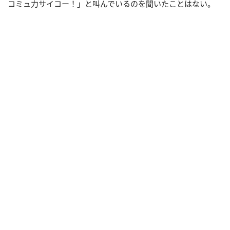
コミュ力サイコー！」と叫んでいるのを聞いたことはない。