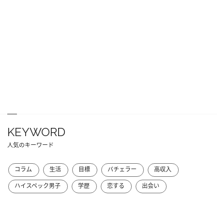
KEYWORD
人気のキーワード
コラム
生活
目標
バチェラー
高収入
ハイスペック男子
学歴
恋する
出会い