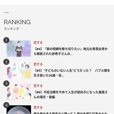
RANKING
ランキング
恋する
【#4】「家の呪縛を断ち切りたい」地元の男尊女卑か
ら解放された紗希子さんの...
恋する
【#5】“子どものいない人生”どうだった？ バブル期を
生き抜いた56歳・佐...
恋する
【#6】不妊治療をやめて人生が前向きになった美南さ
んの場合・後編
恋する
噛み癖のある彼氏の心理って？ 彼女を噛む行為からわ