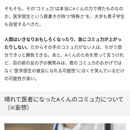
そもそも、その“コミュ力”は本当にAくんの力で得たものなの
か。医学部生という肩書きが持つ“特殊さ”を、大学も男子学生
も自覚するべきだ。
人間はいきなりおもしろくなったり、急にコミュ力が上がっ
たりしない。
だからその手のコミュ力がない人は、ちがう部
分できっと勝負できる。あと、Aくんのためを思って言うけれ
ど、目の前の女の子の微笑みは、君のコミュ力のおかげでは
なく“医学部生の彼女になれる可能性”にほくそ笑んでいるだけ
の可能性が高い。
晴れて医者になったAくんのコミュ力について
（※妄想）