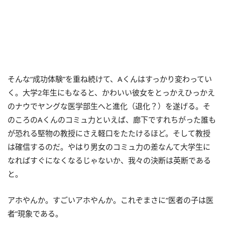
そんな“成功体験”を重ね続けて、Aくんはすっかり変わってい
く。大学2年生にもなると、かわいい彼女をとっかえひっかえ
のナウでヤングな医学部生へと進化（退化？）を遂げる。そ
のころのAくんのコミュ力といえば、廊下ですれちがった誰も
が恐れる堅物の教授にさえ軽口をたたけるほど。そして教授
は確信するのだ。やはり男女のコミュ力の差なんて大学生に
なればすぐになくなるじゃないか、我々の決断は英断である
と。
アホやんか。すごいアホやんか。これぞまさに“医者の子は医
者”現象である。