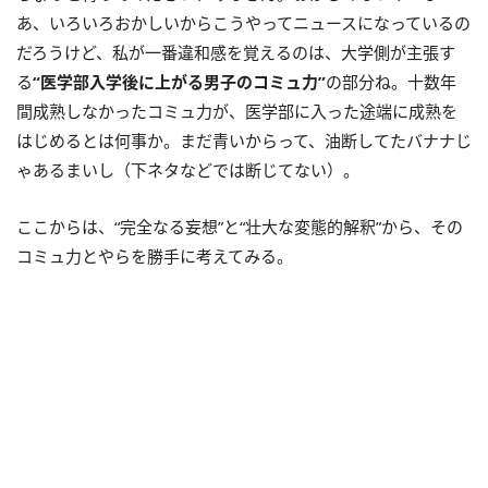
あ、いろいろおかしいからこうやってニュースになっているの
だろうけど、私が一番違和感を覚えるのは、大学側が主張す
る
“医学部入学後に上がる男子のコミュ力”
の部分ね。十数年
間成熟しなかったコミュ力が、医学部に入った途端に成熟を
はじめるとは何事か。まだ青いからって、油断してたバナナじ
ゃあるまいし（下ネタなどでは断じてない）。
ここからは、“完全なる妄想”と“壮大な変態的解釈”から、その
コミュ力とやらを勝手に考えてみる。