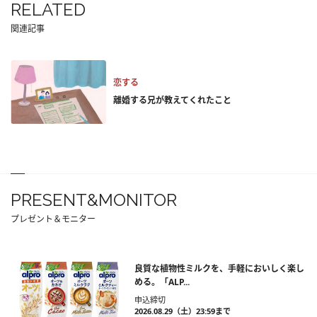
RELATED
関連記事
恋する
離婚する兄が教えてくれたこと
PRESENT&MONITOR
プレゼント＆モニター
良質な植物性ミルクを、手軽においしく楽し
める。「ALP...
申込締切
2026.08.29（土）23:59まで