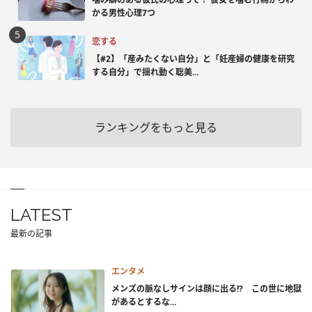
かる男性心理7つ
恋する
【#2】「産みたくない自分」と「妊産婦の健康を研究
する自分」で揺れ動く聡美...
ランキングをもっと見る
LATEST
最新の記事
エンタメ
メンズの脈なしサインは顔に出る!? この世に地獄
があるとするな...