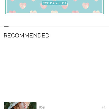
RECOMMENDED
脱毛
PR