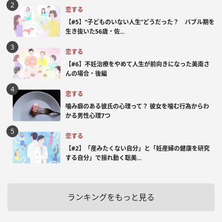
恋する
【#5】“子どものいない人生”どうだった？ バブル期を
生き抜いた56歳・佐...
恋する
【#6】不妊治療をやめて人生が前向きになった美南さ
んの場合・後編
恋する
噛み癖のある彼氏の心理って？ 彼女を噛む行為からわ
かる男性心理7つ
恋する
【#2】「産みたくない自分」と「妊産婦の健康を研究
する自分」で揺れ動く聡美...
ランキングをもっと見る