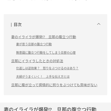
目次
妻のイライラが爆発!? 旦那の腹立つ行動
妻が思う旦那の腹立つ行動
無意識に腹立つ行動をしてしまう旦那の心理
旦那にイライラしたときの対処法
仕返しは逆効果？ 怒りをぶつけるのはあり？
夫婦がうまくいく！ 上手な伝え方とは
旦那に腹が立って感情的に怒りをぶつけても意味がない
妻のイライラが爆発!? 旦那の腹立つ行動