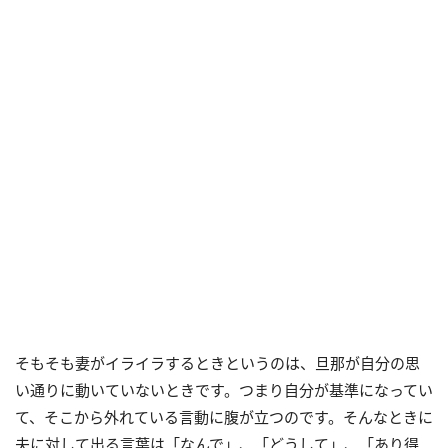
そもそも妻がイライラするときというのは、旦那が自分の思
い通りに動いていないときです。つまり自分が基準になってい
て、そこから外れている言動に腹が立つのです。そんなときに
夫に対して出る言葉は「なんで」、「どうして」、「あり得