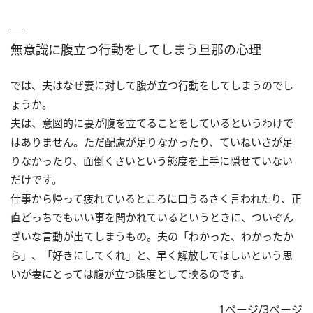
無意識に腹立つ行動をしてしまう旦那の心理
では、夫はなぜ妻に対して腹が立つ行動をしてしまうのでし
ょうか。
夫は、意図的に妻が腹を立てることをしているというわけで
はありません。ただ配慮が足りなかったり、ていねいさが足
りなかったり、面倒くさいという態度を上手に隠せていない
だけです。
仕事から帰って疲れているところに口うるさく言われたり、正
直どっちでもいい事を聞かれているというときに、ついぞん
ざいな言動が出てしまうもの。夫の「わかった、わかったか
ら」、「好きにしてくれ」と、早く解放してほしいという思
いが妻にとっては腹が立つ態度として映るのです。
1ページ/3ページ