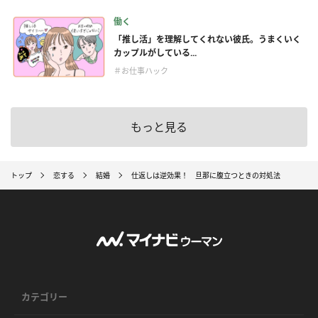
働く
「推し活」を理解してくれない彼氏。うまくいく
カップルがしている...
＃お仕事ハック
もっと見る
トップ
恋する
結婚
仕返しは逆効果！ 旦那に腹立つときの対処法
カテゴリー