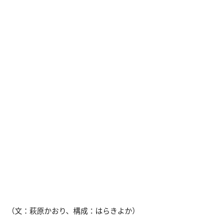
（文：萩原かおり、構成：はらきよか）