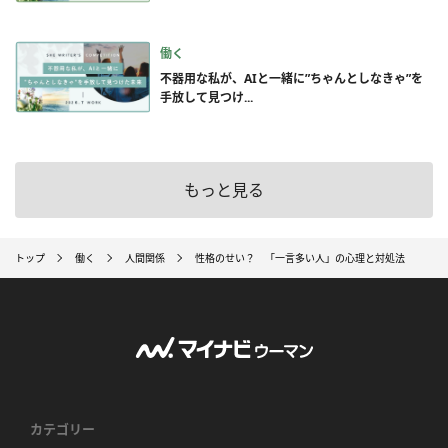
働く
不器用な私が、AIと一緒に”ちゃんとしなきゃ”を
手放して見つけ...
もっと見る
トップ
働く
人間関係
性格のせい？ 「一言多い人」の心理と対処法
カテゴリー