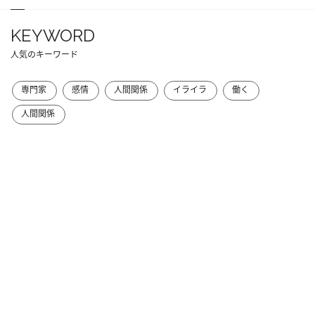
KEYWORD
人気のキーワード
専門家
感情
人間関係
イライラ
働く
人間関係