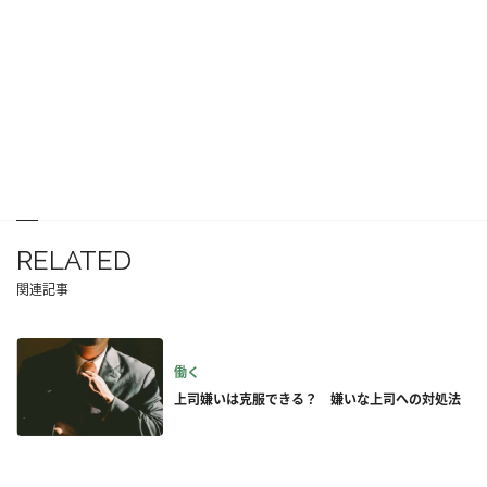
RELATED
関連記事
働く
上司嫌いは克服できる？ 嫌いな上司への対処法