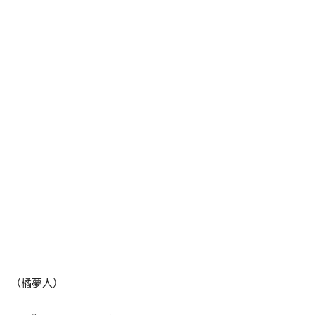
（橘夢人）