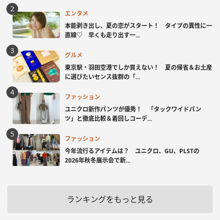
エンタメ
本能剥き出し、夏の恋がスタート！ タイプの異性に一
直線♡ 早くも走り出す一...
グルメ
東京駅・羽田空港でしか買えない！ 夏の帰省＆お土産
に選びたいセンス抜群の「...
ファッション
ユニクロ新作パンツが優秀！ 「タックワイドパン
ツ」と徹底比較＆着回しコーデ...
ファッション
今年流行るアイテムは？ ユニクロ、GU、PLSTの
2026年秋冬展示会で新...
ランキングをもっと見る