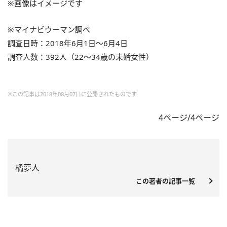
※画像はイメージです
※マイナビウーマン調べ
調査日時：2018年6月1日～6月4日
調査人数：392人（22～34歳の未婚女性）
※この記事は2018年08月07日に公開されたものです
4ページ/4ページ
橘夢人
この著者の記事一覧