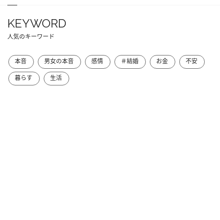
KEYWORD
人気のキーワード
本音
男女の本音
感情
＃結婚
お金
不安
暮らす
生活