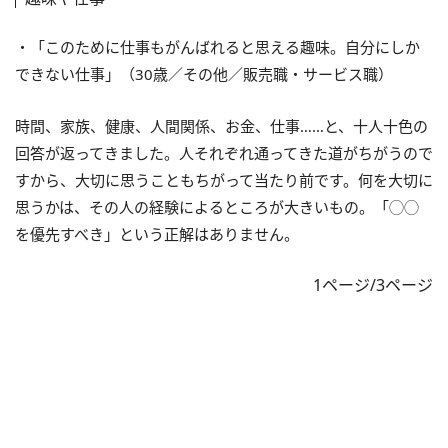
・「このために仕事もがんばれると思える趣味。自分にしか
できない仕事」（30歳／その他／販売職・サービス職）
時間、家族、健康、人間関係、お金、仕事……と、十人十色の
回答が返ってきました。人それぞれ通ってきた道がちがうので
すから、大切に思うこともちがって当たり前です。何を大切に
思うかは、その人の経験によるところが大きいもの。「◯◯
を優先すべき」という正解はありません。
1ページ/3ページ