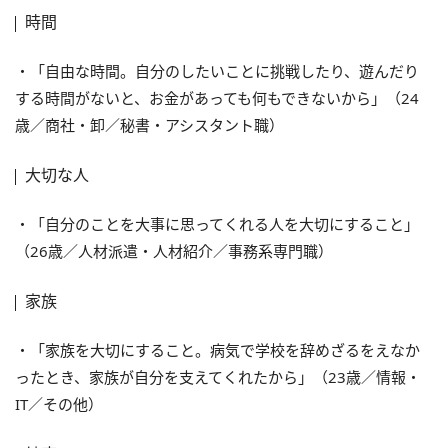
時間
・「自由な時間。自分のしたいことに挑戦したり、遊んだり
する時間がないと、お金があっても何もできないから」（24
歳／商社・卸／秘書・アシスタント職）
大切な人
・「自分のことを大事に思ってくれる人を大切にすること」
（26歳／人材派遣・人材紹介／事務系専門職）
家族
・「家族を大切にすること。病気で学校を辞めざるをえなか
ったとき、家族が自分を支えてくれたから」（23歳／情報・
IT／その他）