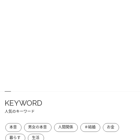
KEYWORD
人気のキーワード
本音
男女の本音
人間関係
＃結婚
お金
暮らす
生活