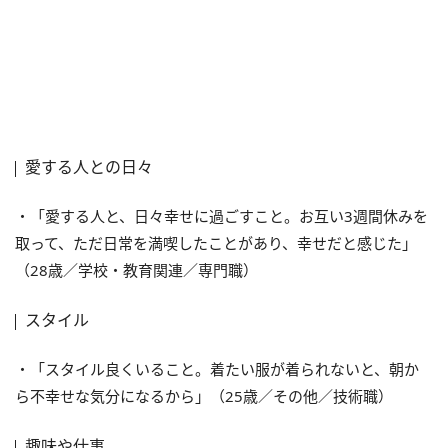
愛する人との日々
・「愛する人と、日々幸せに過ごすこと。お互い3週間休みを
取って、ただ日常を満喫したことがあり、幸せだと感じた」
（28歳／学校・教育関連／専門職）
スタイル
・「スタイル良くいること。着たい服が着られないと、朝か
ら不幸せな気分になるから」（25歳／その他／技術職）
趣味や仕事