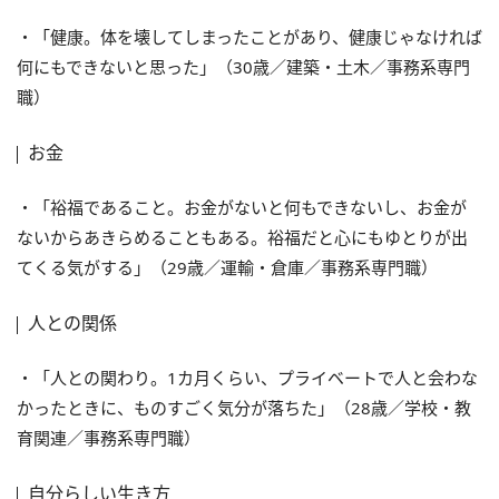
・「健康。体を壊してしまったことがあり、健康じゃなければ
何にもできないと思った」（30歳／建築・土木／事務系専門
職）
お金
・「裕福であること。お金がないと何もできないし、お金が
ないからあきらめることもある。裕福だと心にもゆとりが出
てくる気がする」（29歳／運輸・倉庫／事務系専門職）
人との関係
・「人との関わり。1カ月くらい、プライベートで人と会わな
かったときに、ものすごく気分が落ちた」（28歳／学校・教
育関連／事務系専門職）
自分らしい生き方