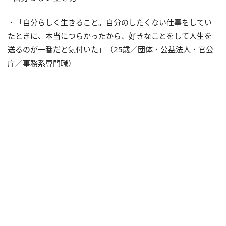
・「自分らしく生きること。自分のしたくない仕事をしてい
たときに、本当につらかったから、好きなことをして人生を
送るのが一番だと気付いた」（25歳／団体・公益法人・官公
庁／事務系専門職）