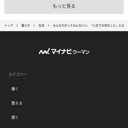
もっと見る
トップ
暮らす
生活
みんなちがってみんないい。「人生で大切なこと」とは
カテゴリー
働く
整える
磨く