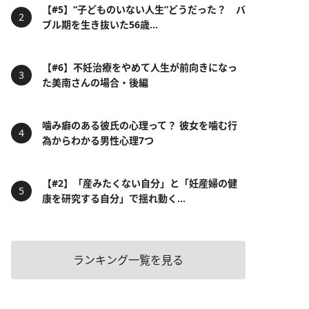
【#5】“子どものいない人生”どうだった？ バ
ブル期を生き抜いた56歳...
【#6】不妊治療をやめて人生が前向きになっ
た美南さんの場合・後編
噛み癖のある彼氏の心理って？ 彼女を噛む行
為からわかる男性心理7つ
【#2】「産みたくない自分」と「妊産婦の健
康を研究する自分」で揺れ動く...
ランキング一覧を見る