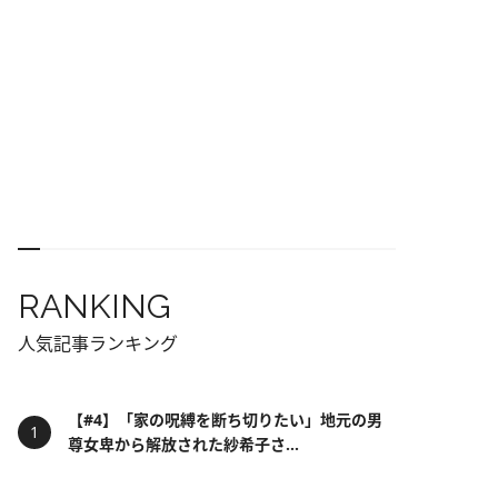
RANKING
人気記事ランキング
【#4】「家の呪縛を断ち切りたい」地元の男
尊女卑から解放された紗希子さ...