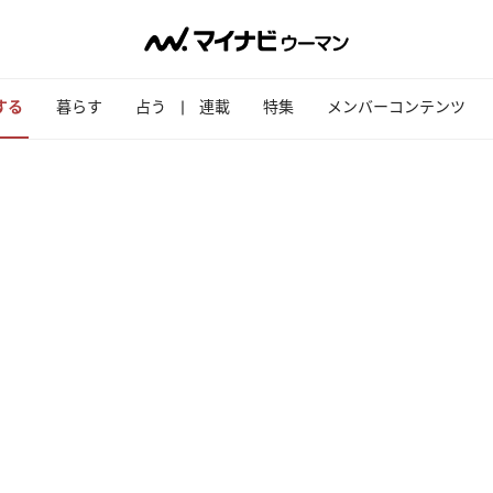
する
暮らす
占う
連載
特集
メンバーコンテンツ