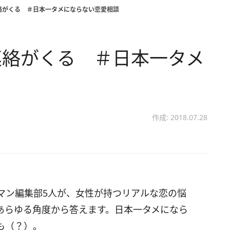
絡がくる ＃日本一タメにならない恋愛相談
連絡がくる ＃日本一タメ
作成: 2018.07.28
マン編集部5人が、女性が持つリアルな恋の悩
あらゆる角度から答えます。日本一タメになら
も（？）。