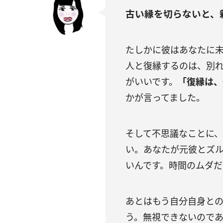
古い縁を切らないと、
たしかに彼はあなたに
人と復縁するのは、別
がいいです。
「復縁は、
かが言ってました。
そして不思議なことに
い。あなたが元彼とズ
いんです。時間のムダだ
あとはもう自分自身と
う。無視できないので