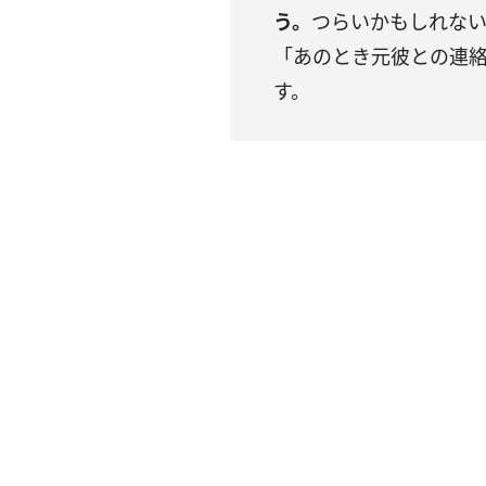
う。
つらいかもしれな
「あのとき元彼との連
す。