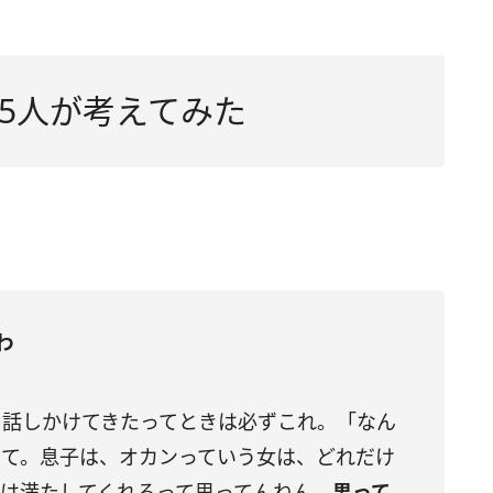
5人が考えてみた
わ
く話しかけてきたってときは必ずこれ。「なん
って。息子は、オカンっていう女は、どれだけ
は満たしてくれるって思ってんねん。
男って