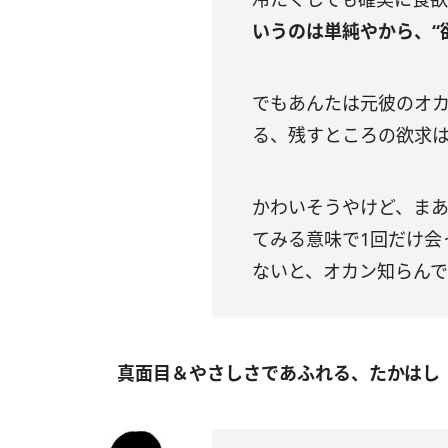
いうのは単純やから、“
でもあんたは元彼のオ
る、残すところの欲求は
かわいそうやけど、ま
てみる意味で1回だけ会
ないと、オカン知らん
真面目＆やさしさであふれる、たかはし