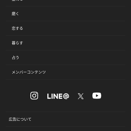
磨く
恋する
暮らす
占う
メンバーコンテンツ
広告について