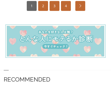
1
2
3
4
RECOMMENDED