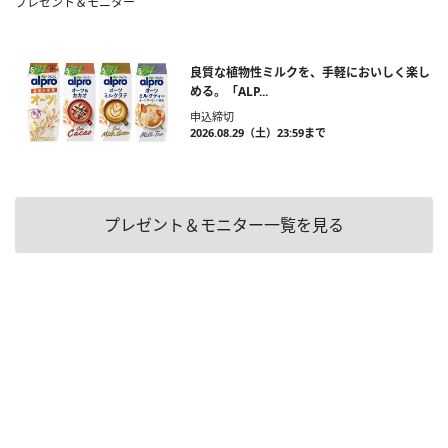
プレゼント＆モニター
良質な植物性ミルクを、手軽においしく楽し
める。「ALP...
申込締切
2026.08.29（土）23:59まで
プレゼント＆モニター一覧を見る