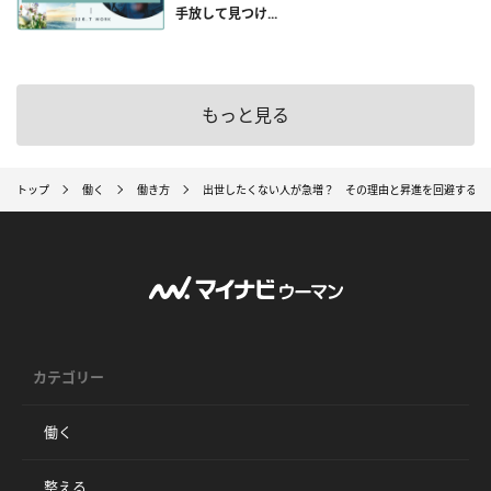
手放して見つけ...
もっと見る
トップ
働く
働き方
出世したくない人が急増？ その理由と昇進を回避するコ
カテゴリー
働く
整える