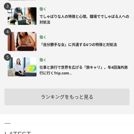
働く
でしゃばりな人の特徴と心理。職場ででしゃばる人への
対処法
働く
「自分勝手な女」に共通する6つの特徴と対処法
働く
仕事と旅行で世界を広げる「旅キャリ」。年4回海外旅
行に行くTrip.com...
ランキングをもっと見る