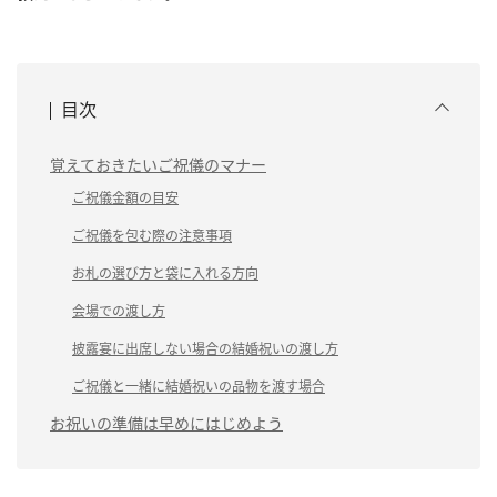
目次
覚えておきたいご祝儀のマナー
ご祝儀金額の目安
ご祝儀を包む際の注意事項
お札の選び方と袋に入れる方向
会場での渡し方
披露宴に出席しない場合の結婚祝いの渡し方
ご祝儀と一緒に結婚祝いの品物を渡す場合
お祝いの準備は早めにはじめよう