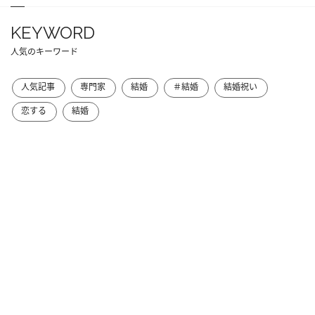
KEYWORD
人気のキーワード
人気記事
専門家
結婚
＃結婚
結婚祝い
恋する
結婚