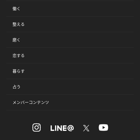
働く
整える
磨く
恋する
暮らす
占う
メンバーコンテンツ