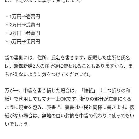
・1万円→壱萬円
・2万円→弐萬円
・3万円→参萬円
・5万円→伍萬円
袋の裏側には、住所、氏名を書きます。記載した住所と氏名
は、新郎新婦2人の住所録に使われることもありますから、ま
ちがえないように気をつけてくださいね。
万が一、中袋を書き損じた場合は、「懐紙」（二つ折りの和
紙）で代用してもマナー上OKです。折りの部分が左側にくる
ように現金を包み、表書き、裏書は中袋と同様に書きます。懐
紙がない場合は、無地の白い封筒を中袋の代わりに使ってもい
いでしょう。