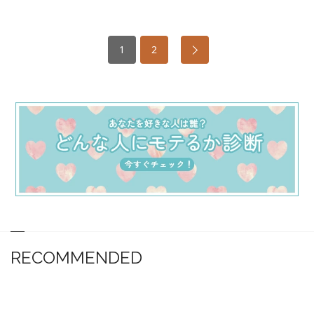
1
2
RECOMMENDED