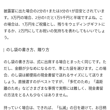
披露宴に出た場合の2分の1または3分の1が目安とされていま
す。3万円の場合、2分の1だと1万5千円と半端ですよね。こ
の場合は、1万円をご祝儀とし、残りをウェディングギフトに
するか、2万円にしてお祝いの気持ちを表わしてもいいでしょ
う。
のし袋の書き方、贈り方
のし袋の書き方は、式に出席する場合とまったく同じです。た
だし、金額が少なめになるので、準じた袋を選びます。この場
合、のし袋は郵便局の現金書留で送れるサイズにして送りま
しょう。直接渡すのがベストですが、「多忙のため」「遠距
離のため」などさまざまな事情で実際には難しく、現金書留
の方法をとる人も少なくはありません。
持っていく場合は、できれば、「仏滅」の日を避けて、お日柄