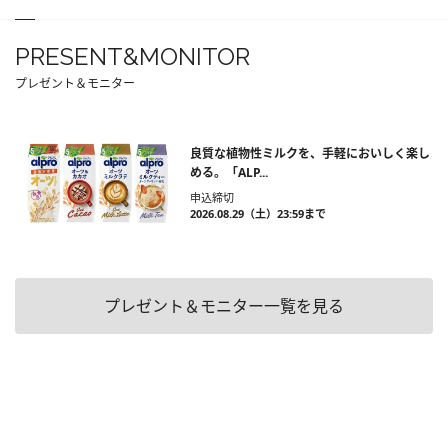
PRESENT&MONITOR
プレゼント＆モニター
良質な植物性ミルクを、手軽においしく楽し
める。「ALP...
申込締切
2026.08.29（土）23:59まで
プレゼント＆モニター一覧を見る