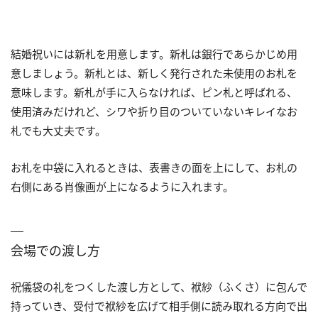
結婚祝いには新札を用意します。新札は銀行であらかじめ用
意しましょう。新札とは、新しく発行された未使用のお札を
意味します。新札が手に入らなければ、ピン札と呼ばれる、
使用済みだけれど、シワや折り目のついていないキレイなお
札でも大丈夫です。
お札を中袋に入れるときは、表書きの面を上にして、お札の
右側にある肖像画が上になるように入れます。
会場での渡し方
祝儀袋の礼をつくした渡し方として、袱紗（ふくさ）に包んで
持っていき、受付で袱紗を広げて相手側に読み取れる方向で出