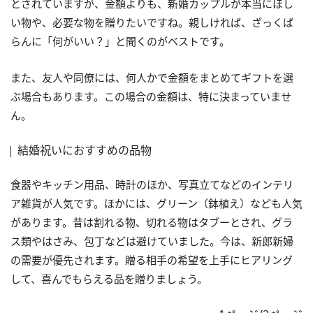
とされていますが、金額よりも、新婚カップルが本当にほし
い物や、必要な物を贈りたいですね。親しければ、ざっくば
らんに「何がいい？」と聞くのがベストです。
また、友人や同僚には、何人かで金額をまとめてギフトを選
ぶ場合もあります。この場合の金額は、特に決まっていませ
ん。
結婚祝いにおすすめの品物
食器やキッチン用品、時計のほか、写真立てなどのインテリ
ア雑貨が人気です。ほかには、グリーン（鉢植え）なども人気
があります。昔は割れる物、切れる物はタブーとされ、グラ
ス類やはさみ、包丁などは避けていました。今は、新郎新婦
の需要が優先されます。贈る相手の希望を上手にヒアリング
して、喜んでもらえる品を贈りましょう。