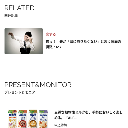
RELATED
関連記事
恋する
怖っ！ 夫が「家に帰りたくない」と思う家庭の
特徴・6つ
PRESENT&MONITOR
プレゼント＆モニター
良質な植物性ミルクを、手軽においしく楽し
める。「ALP...
申込締切