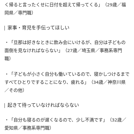
く帰ると言ったくせに日付を超えて帰ってくる」（29歳／福
岡県／専門職）
家事・育児を手伝ってほしい
・「旦那は好きなときに飲み会にいけるが、自分は子どもの
面倒を見なければならない」（27歳／埼玉県／事務系専門
職）
・「子どもが小さく自分も働いているので、寝かしつけるまで
すべてひとりですることになり、疲れる」（34歳／神奈川県
／その他）
起きて待っていなければならない
・「自分も寝るのが遅くなるので、少し不満です」（32歳／
愛知県／事務系専門職）