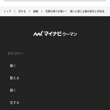
トップ
恋する
結婚
旦那の帰りが遅い！ 遅いと感じる妻の割合と対処法
カテゴリー
働く
整える
磨く
恋する