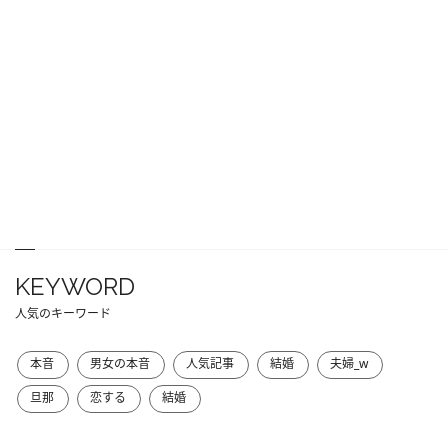
KEYWORD
人気のキーワード
本音
男女の本音
人気記事
結婚
夫婦_w
旦那
恋する
結婚