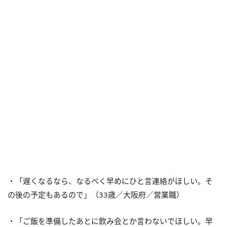
・「遅くなるなら、なるべく早めにひと言連絡がほしい。そ
の後の予定もあるので」（33歳／大阪府／営業職）
・「ご飯を準備したあとに飲み会とか言わないでほしい。早