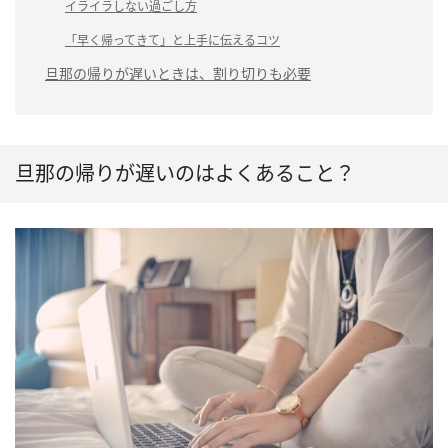
イライラしない過ごし方
「早く帰ってきて」と上手に伝えるコツ
旦那の帰りが遅いときは、割り切りも必要
旦那の帰りが遅いのはよくあること？