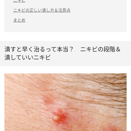
ニキビ
ニキビの正しい潰し方＆注意点
まとめ
潰すと早く治るって本当？ ニキビの段階＆
潰していいニキビ