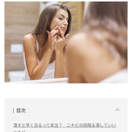
目次
潰すと早く治るって本当？ ニキビの段階＆潰していい