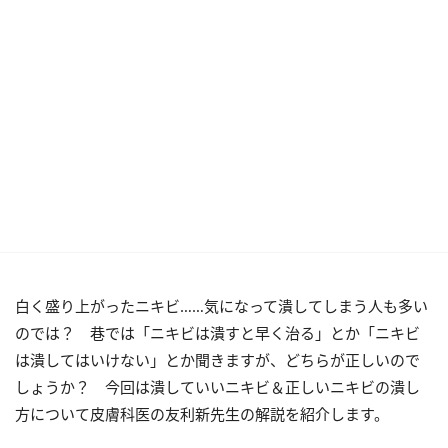
白く盛り上がったニキビ……気になって潰してしまう人も多い
のでは？ 巷では「ニキビは潰すと早く治る」とか「ニキビ
は潰してはいけない」とか聞きますが、どちらが正しいので
しょうか？ 今回は潰していいニキビ＆正しいニキビの潰し
方について皮膚科医の友利新先生の解説を紹介します。