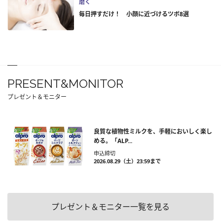
磨く
毎日押すだけ！ 小顔に近づけるツボ8選
PRESENT&MONITOR
プレゼント＆モニター
良質な植物性ミルクを、手軽においしく楽し
める。「ALP...
申込締切
2026.08.29（土）23:59まで
プレゼント＆モニター一覧を見る