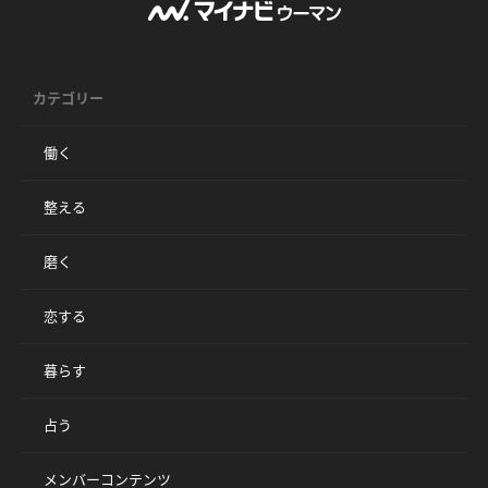
カテゴリー
働く
整える
磨く
恋する
暮らす
占う
メンバーコンテンツ