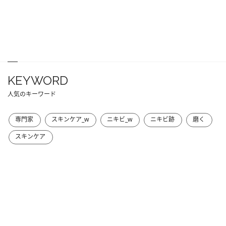
KEYWORD
人気のキーワード
専門家
スキンケア_w
ニキビ_w
ニキビ跡
磨く
スキンケア