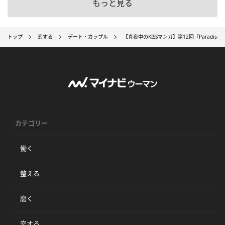
もっと見る
トップ
恋する
デート・カップル
【真夜中のKISSマンガ】第12回『Paradis
カテゴリー
働く
整える
磨く
恋する