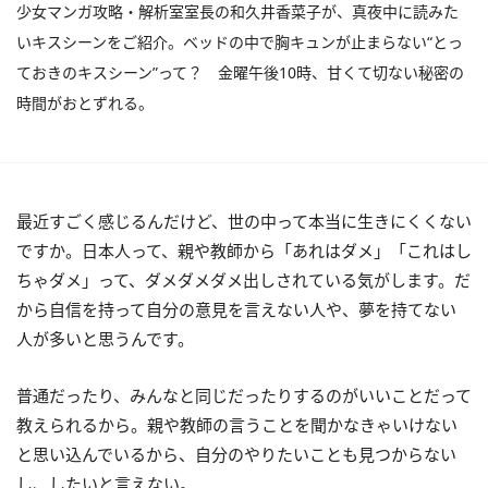
少女マンガ攻略・解析室室長の和久井香菜子が、真夜中に読みた
いキスシーンをご紹介。ベッドの中で胸キュンが止まらない“とっ
ておきのキスシーン”って？ 金曜午後10時、甘くて切ない秘密の
時間がおとずれる。
最近すごく感じるんだけど、世の中って本当に生きにくくない
ですか。日本人って、親や教師から「あれはダメ」「これはし
ちゃダメ」って、ダメダメダメ出しされている気がします。だ
から自信を持って自分の意見を言えない人や、夢を持てない
人が多いと思うんです。
普通だったり、みんなと同じだったりするのがいいことだって
教えられるから。親や教師の言うことを聞かなきゃいけない
と思い込んでいるから、自分のやりたいことも見つからない
し、したいと言えない。