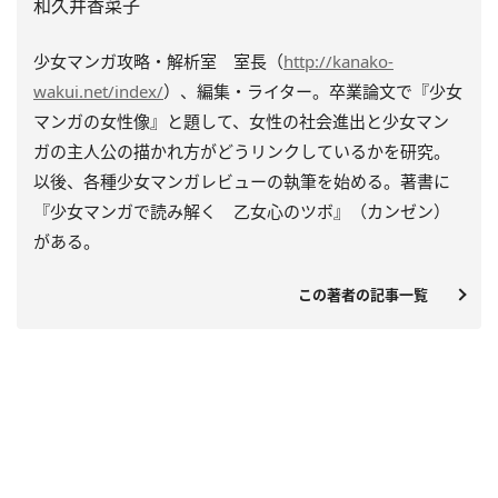
和久井香菜子
少女マンガ攻略・解析室 室長（
http://kanako-
wakui.net/index/
）、編集・ライター。卒業論文で『少女
マンガの女性像』と題して、女性の社会進出と少女マン
ガの主人公の描かれ方がどうリンクしているかを研究。
以後、各種少女マンガレビューの執筆を始める。著書に
『少女マンガで読み解く 乙女心のツボ』（カンゼン）
がある。
この著者の記事一覧