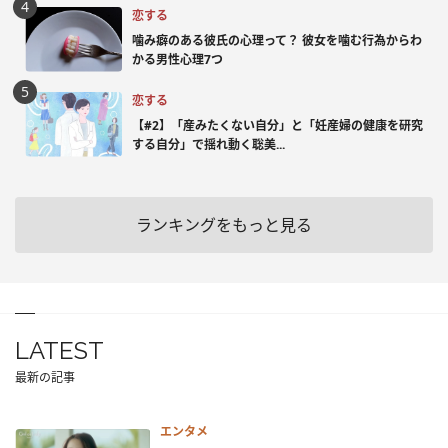
恋する
噛み癖のある彼氏の心理って？ 彼女を噛む行為からわ
かる男性心理7つ
恋する
【#2】「産みたくない自分」と「妊産婦の健康を研究
する自分」で揺れ動く聡美...
ランキングをもっと見る
LATEST
最新の記事
エンタメ