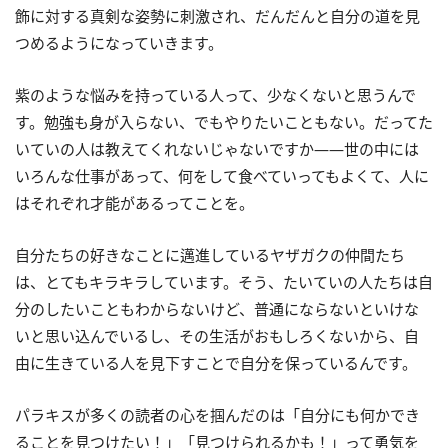
飾に対する真剣な姿勢に刺激され、だんだんと自分の道を見
つめるようになっていきます。
紫のような悩みを持っている人って、少なくないと思うんで
す。勉強も身が入らない、でもやりたいこともない。だってた
いていの人は教えてくれないじゃないですか――世の中には
いろんな仕事があって、何をして食べていってもよくて、人に
はそれぞれ才能があるってことを。
自分たちの好きなことに邁進しているヤザガクの仲間たち
は、とてもキラキラしています。そう、たいていの人たちは自
分のしたいこともわからないけど、普通にならないといけな
いと思い込んでいるし、その生活がおもしろくないから、自
由に生きている人を見下すことで自分を保っているんです。
パラキスが多くの読者の心を掴んだのは「自分にも何かでき
ることを見つけたい！」「見つけられるかも！」って勇気を