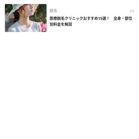
脱毛
PR
医療脱毛クリニックおすすめ15選！ 全身・部位
別料金を解説