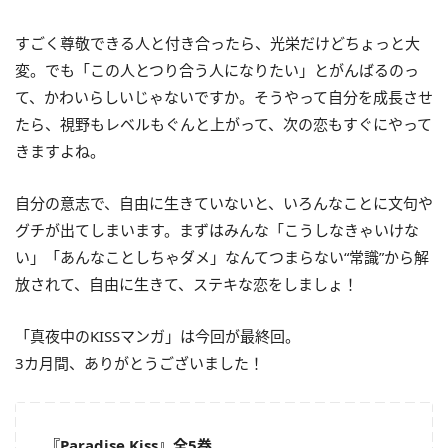
すごく尊敬できる人と付き合ったら、光栄だけどちょっと大
変。でも「この人とつり合う人になりたい」とがんばるのっ
て、かわいらしいじゃないですか。そうやって自分を成長させ
たら、視野もレベルもぐんと上がって、次の恋もすぐにやって
きますよね。
自分の意志で、自由に生きていないと、いろんなことに文句や
グチが出てしまいます。まずはみんな「こうしなきゃいけな
い」「あんなことしちゃダメ」なんてつまらない“常識”から解
放されて、自由に生きて、ステキな恋をしましょ！
「真夜中のKISSマンガ」は今回が最終回。
3カ月間、ありがとうございました！
『Paradise Kiss』全5巻