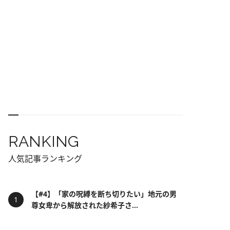
RANKING
人気記事ランキング
【#4】「家の呪縛を断ち切りたい」地元の男
尊女卑から解放された紗希子さ...