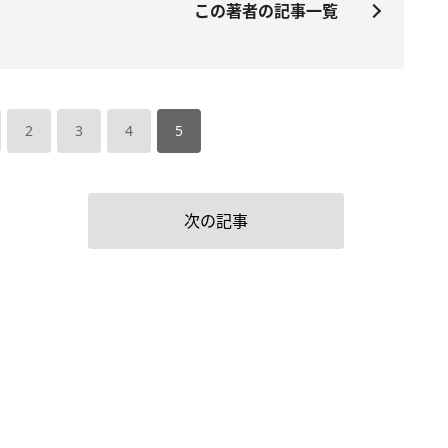
この著者の記事一覧
2
3
4
5
次の記事