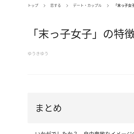
トップ
恋する
デート・カップル
「末っ子女
「末っ子女子」の特
ゆうきゆう
まとめ