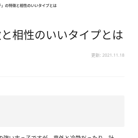
子」の特徴と相性のいいタイプとは
徴と相性のいいタイプとは
更新: 2021.11.18