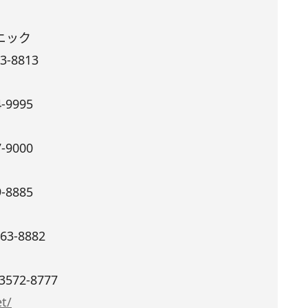
ニック
-8813
-9995
-9000
-8885
63-8882
572-8777
et/