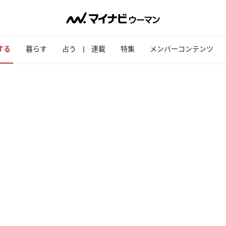
する
暮らす
占う
連載
特集
メンバーコンテンツ