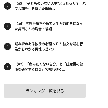
【#5】“子どものいない人生”どうだった？ バ
ブル期を生き抜いた56歳...
【#6】不妊治療をやめて人生が前向きになっ
た美南さんの場合・後編
噛み癖のある彼氏の心理って？ 彼女を噛む行
為からわかる男性心理7つ
【#2】「産みたくない自分」と「妊産婦の健
康を研究する自分」で揺れ動く...
ランキング一覧を見る