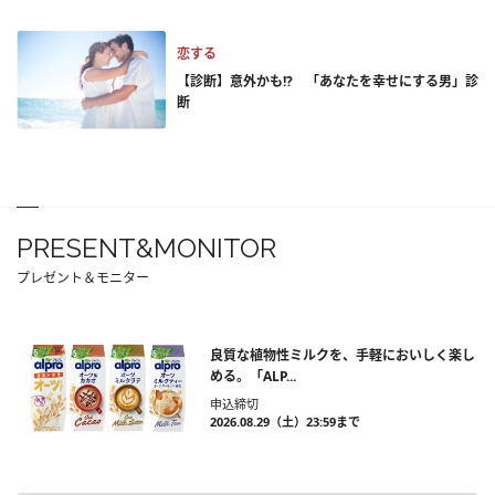
恋する
【診断】意外かも!? 「あなたを幸せにする男」診
断
PRESENT&MONITOR
プレゼント＆モニター
良質な植物性ミルクを、手軽においしく楽し
める。「ALP...
申込締切
2026.08.29（土）23:59まで