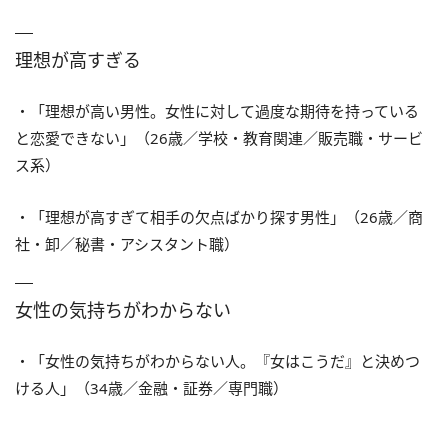
理想が高すぎる
・「理想が高い男性。女性に対して過度な期待を持っている
と恋愛できない」（26歳／学校・教育関連／販売職・サービ
ス系）
・「理想が高すぎて相手の欠点ばかり探す男性」（26歳／商
社・卸／秘書・アシスタント職）
女性の気持ちがわからない
・「女性の気持ちがわからない人。『女はこうだ』と決めつ
ける人」（34歳／金融・証券／専門職）