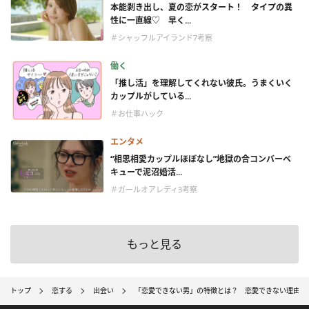
本能剥き出し、夏の恋がスタート！ タイプの異
性に一直線♡ 早く...
＃シャッフルアイランド7考察
働く
「推し活」を理解してくれない彼氏。うまくいく
カップルがしている...
＃お仕事ハック
エンタメ
“相思相愛カップルほぼなし”地獄の合コンバーベ
キューで泥沼婚活...
＃ガールオアレディ3考察
もっと見る
トップ
恋する
出会い
「恋愛できない男」の特徴とは？ 恋愛できない理由と