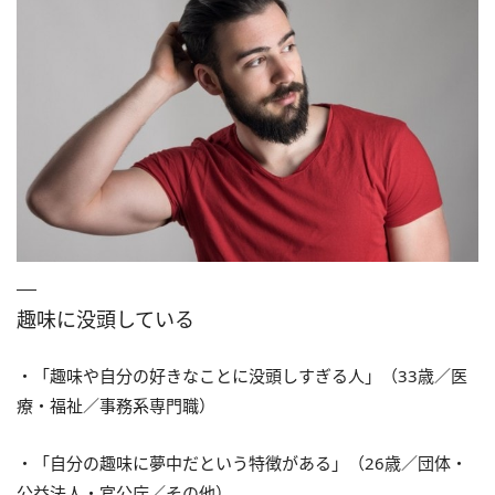
趣味に没頭している
・「趣味や自分の好きなことに没頭しすぎる人」（33歳／医
療・福祉／事務系専門職）
・「自分の趣味に夢中だという特徴がある」（26歳／団体・
公益法人・官公庁／その他）