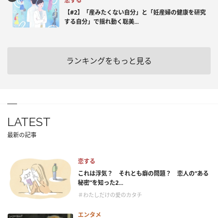
恋する
【#2】「産みたくない自分」と「妊産婦の健康を研究
する自分」で揺れ動く聡美...
ランキングをもっと見る
LATEST
最新の記事
恋する
これは浮気？ それとも癖の問題？ 恋人の“ある
秘密”を知った2...
＃わたしだけの愛のカタチ
エンタメ