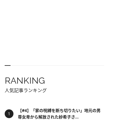
RANKING
人気記事ランキング
【#4】「家の呪縛を断ち切りたい」地元の男
尊女卑から解放された紗希子さ...