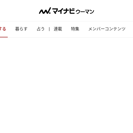
する
暮らす
占う
連載
特集
メンバーコンテンツ