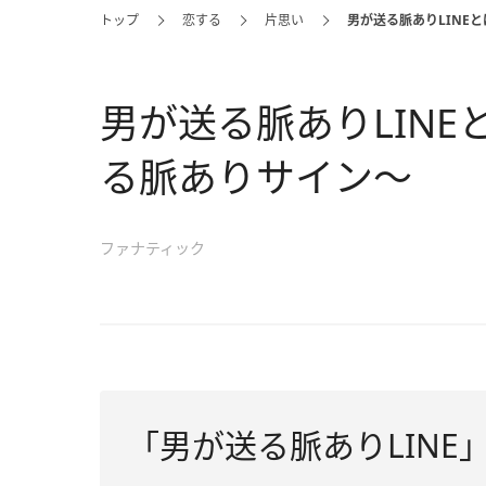
トップ
恋する
片思い
男が送る脈ありLINE
男が送る脈ありLIN
る脈ありサイン～
ファナティック
「男が送る脈ありLINE