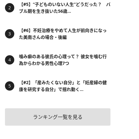
【#5】“子どものいない人生”どうだった？ バ
ブル期を生き抜いた56歳...
【#6】不妊治療をやめて人生が前向きになっ
た美南さんの場合・後編
噛み癖のある彼氏の心理って？ 彼女を噛む行
為からわかる男性心理7つ
【#2】「産みたくない自分」と「妊産婦の健
康を研究する自分」で揺れ動く...
ランキング一覧を見る