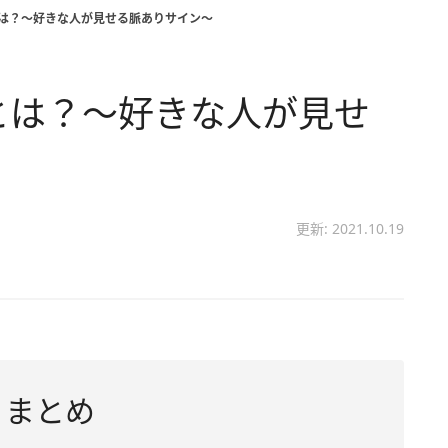
とは？～好きな人が見せる脈ありサイン～
Eとは？～好きな人が見せ
更新: 2021.10.19
」まとめ