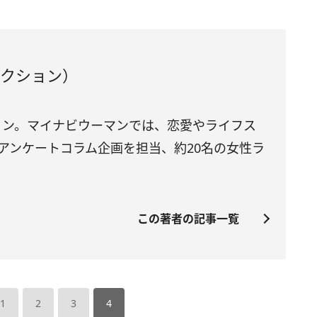
ダクション）
ション。マイナビウーマンでは、恋愛やライフス
アンケートコラム企画を担当、約20名の女性ラ
この著者の記事一覧
1
2
3
4