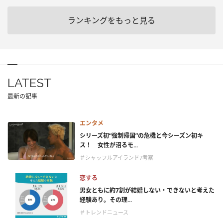
ランキングをもっと見る
LATEST
最新の記事
エンタメ
シリーズ初“強制帰国”の危機と今シーズン初キ
ス！ 女性が沼るモ...
＃シャッフルアイランド7考察
恋する
男女ともに約7割が結婚しない・できないと考えた
経験あり。その理...
＃トレンドニュース