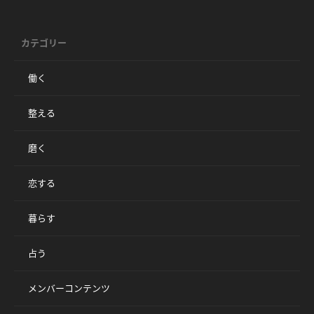
カテゴリー
働く
整える
磨く
恋する
暮らす
占う
メンバーコンテンツ