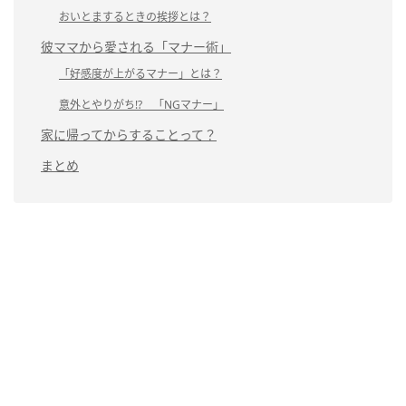
おいとまするときの挨拶とは？
彼ママから愛される「マナー術」
「好感度が上がるマナー」とは？
意外とやりがち!? 「NGマナー」
家に帰ってからすることって？
まとめ