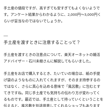
手土産の値段ですが、高すぎても安すぎてもよくないようで
す。アンケート結果からわかるように、2,000円～3,000円く
らいが妥当なのではないでしょうか。
手土産を渡すときに注意することって？
手土産を渡すときの注意点について、楽天オーネットの婚活
アドバイザー・石川未樹さんに解説してもらいました。
手土産をお店で購入するとき、たいていの場合は、紙の手提
げ袋のようなものに入れてくれますが、そのまま持参するの
ではなく、さらに真心を込める意味で「風呂敷」に包むとす
てきですね。同じ手土産でも気持ちの伝わり方が変わってく
るものです。最近では、手土産として持っていくということを
伝えると、風呂敷を別途用意してくれるショップもあります