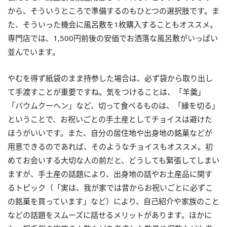
から、そういうところで準備するのもひとつの選択肢です。ま
た、そういった機会に風呂敷を1枚購入することもオススメ。
専門店では、1,500円前後の安価でお洒落な風呂敷がいっぱい
並んでいます。
やむを得ず紙袋のまま持参した場合は、必ず袋から取り出し
て手渡すことが重要ですね。気をつけることは、「羊羹」
「バウムクーヘン」など、切って食べるものは、「縁を切る」
ということで、お祝いごとの手土産としてチョイスは避けた
ほうがいいです。また、自分の居住地や出身地の銘菓などが
用意できるのであれば、そのようなチョイスもオススメ。初
めてお会いする大切な人の前だと、どうしても緊張してしまい
ますが、手土産の話題により、出身地の話やお土産品に関す
るトピック（「実は、我が家では昔からお祝いごとに必ずこ
の銘菓を買っています」など）により、自己紹介や家族のこと
などの話題をスムーズに話せるメリットがあります。ほかに