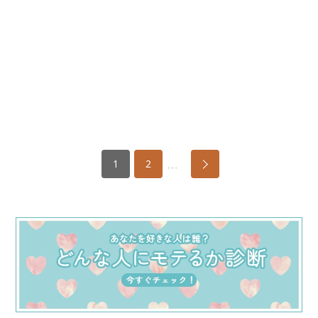
…
1
2