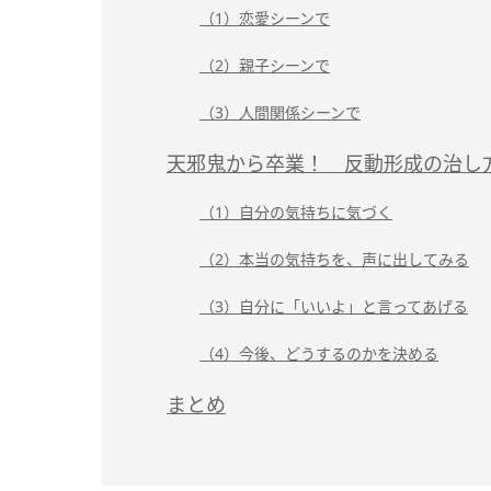
（1）恋愛シーンで
（2）親子シーンで
（3）人間関係シーンで
天邪鬼から卒業！ 反動形成の治し
（1）自分の気持ちに気づく
（2）本当の気持ちを、声に出してみる
（3）自分に「いいよ」と言ってあげる
（4）今後、どうするのかを決める
まとめ