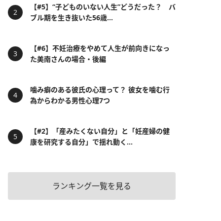
【#5】“子どものいない人生”どうだった？ バ
ブル期を生き抜いた56歳...
【#6】不妊治療をやめて人生が前向きになっ
た美南さんの場合・後編
噛み癖のある彼氏の心理って？ 彼女を噛む行
為からわかる男性心理7つ
【#2】「産みたくない自分」と「妊産婦の健
康を研究する自分」で揺れ動く...
ランキング一覧を見る