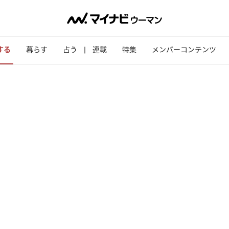
する
暮らす
占う
連載
特集
メンバーコンテンツ