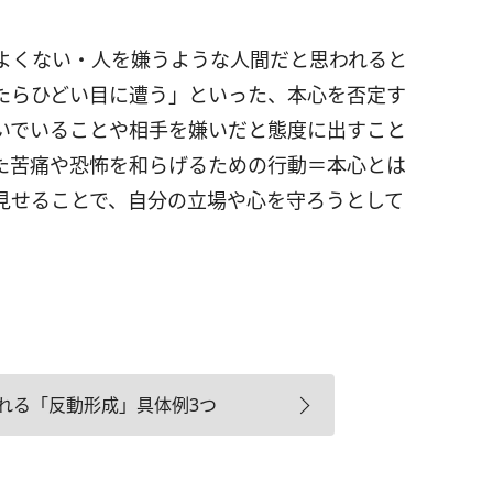
よくない・人を嫌うような人間だと思われると
たらひどい目に遭う」といった、本心を否定す
いでいることや相手を嫌いだと態度に出すこと
た苦痛や恐怖を和らげるための行動＝本心とは
見せることで、自分の立場や心を守ろうとして
れる「反動形成」具体例3つ