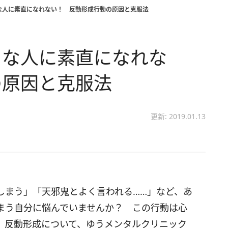
な人に素直になれない！ 反動形成行動の原因と克服法
きな人に素直になれな
の原因と克服法
更新: 2019.01.13
しまう」「天邪鬼とよく言われる……」など、あ
まう自分に悩んでいませんか？ この行動は心
、反動形成について、ゆうメンタルクリニック