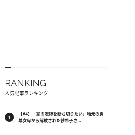
RANKING
人気記事ランキング
【#4】「家の呪縛を断ち切りたい」地元の男
尊女卑から解放された紗希子さ...