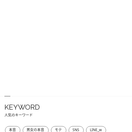
KEYWORD
人気のキーワード
本音
男女の本音
モテ
SNS
LINE_w