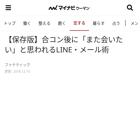
恋する
トップ
働く
整える
磨く
暮らす
占う
メ
【保存版】合コン後に「また会いた
い」と思われるLINE・メール術
ファナティック
更新: 2018.12.10