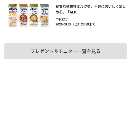
良質な植物性ミルクを、手軽においしく楽し
める。「ALP...
申込締切
2026.08.29（土）23:59まで
プレゼント＆モニター一覧を見る