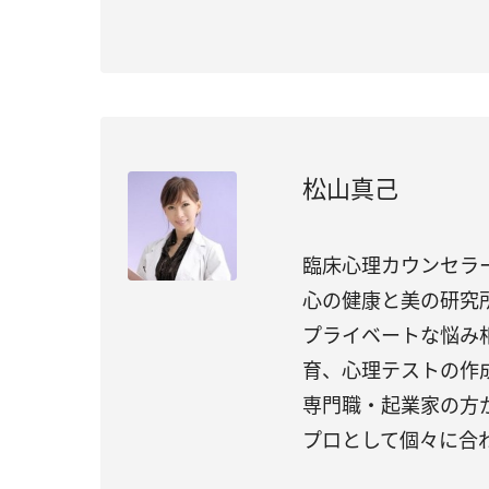
松山真己
臨床心理カウンセラ
心の健康と美の研究
プライベートな悩み
育、心理テストの作
専門職・起業家の方
プロとして個々に合