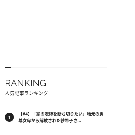
RANKING
人気記事ランキング
【#4】「家の呪縛を断ち切りたい」地元の男
尊女卑から解放された紗希子さ...