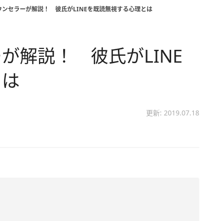
ウンセラーが解説！ 彼氏がLINEを既読無視する心理とは
が解説！ 彼氏がLINE
とは
更新: 2019.07.18