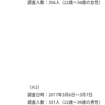
調査人数：356人（22歳～34歳の女性）
（※2）
調査日時：2017年3月6日～3月7日
調査人数：331人（22歳～39歳の男性）