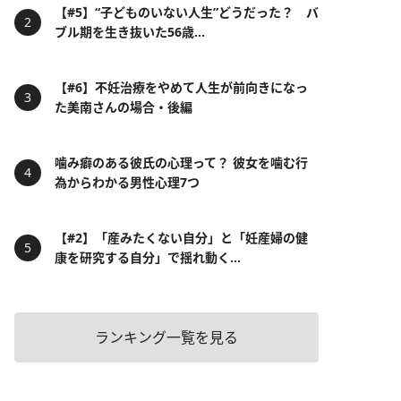
【#5】“子どものいない人生”どうだった？ バ
ブル期を生き抜いた56歳...
【#6】不妊治療をやめて人生が前向きになっ
た美南さんの場合・後編
噛み癖のある彼氏の心理って？ 彼女を噛む行
為からわかる男性心理7つ
【#2】「産みたくない自分」と「妊産婦の健
康を研究する自分」で揺れ動く...
ランキング一覧を見る