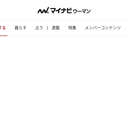
する
暮らす
占う
連載
特集
メンバーコンテンツ