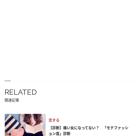
RELATED
関連記事
恋する
【診断】痛い女になってない？ 「モテファッシ
ョン度」診断