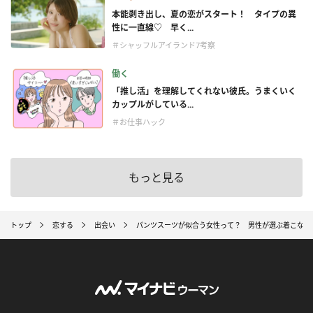
本能剥き出し、夏の恋がスタート！ タイプの異
性に一直線♡ 早く...
＃シャッフルアイランド7考察
働く
「推し活」を理解してくれない彼氏。うまくいく
カップルがしている...
＃お仕事ハック
もっと見る
トップ
恋する
出会い
パンツスーツが似合う女性って？ 男性が選ぶ着こなし