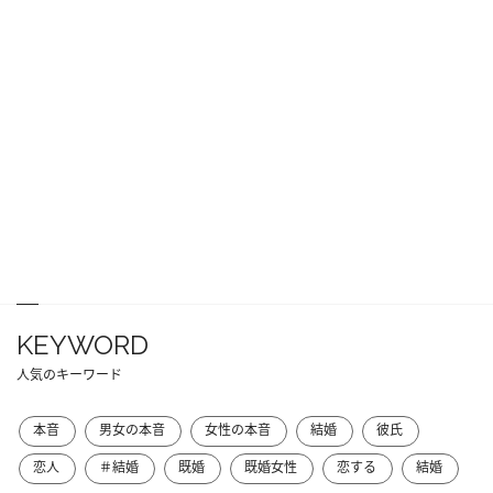
KEYWORD
人気のキーワード
本音
男女の本音
女性の本音
結婚
彼氏
恋人
＃結婚
既婚
既婚女性
恋する
結婚