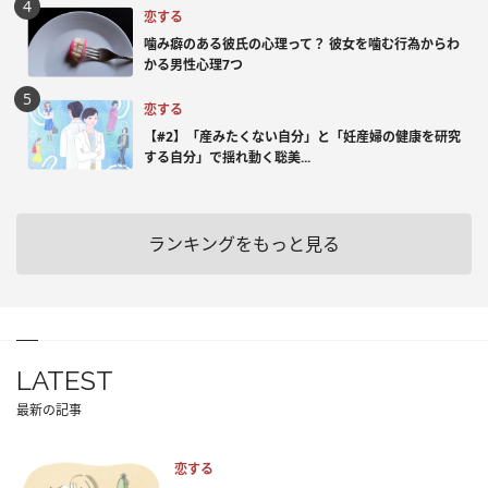
恋する
噛み癖のある彼氏の心理って？ 彼女を噛む行為からわ
かる男性心理7つ
恋する
【#2】「産みたくない自分」と「妊産婦の健康を研究
する自分」で揺れ動く聡美...
ランキングをもっと見る
LATEST
最新の記事
恋する