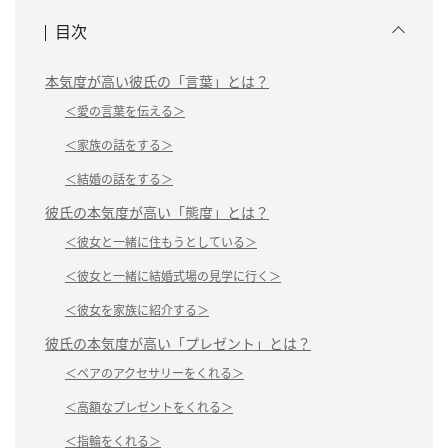
目次
本気度が高い彼氏の「言葉」とは？
＜愛の言葉を伝える＞
＜家族の話をする＞
＜結婚の話をする＞
彼氏の本気度が高い「態度」とは？
＜彼女と一緒に住もうとしている＞
＜彼女と一緒に結婚式場の見学に行く＞
＜彼女を家族に紹介する＞
彼氏の本気度が高い「プレゼント」とは？
＜ペアのアクセサリーをくれる＞
＜高額なプレゼントをくれる＞
＜指輪をくれる＞