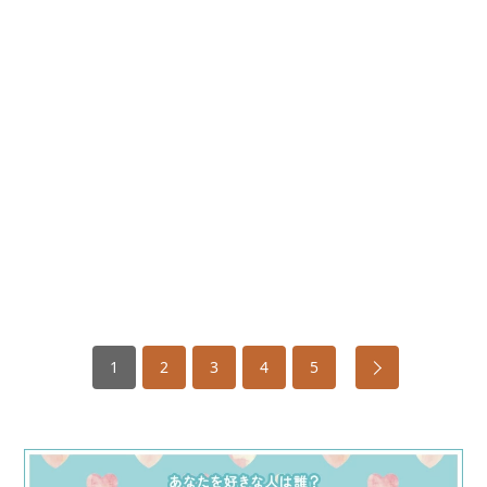
1
2
3
4
5