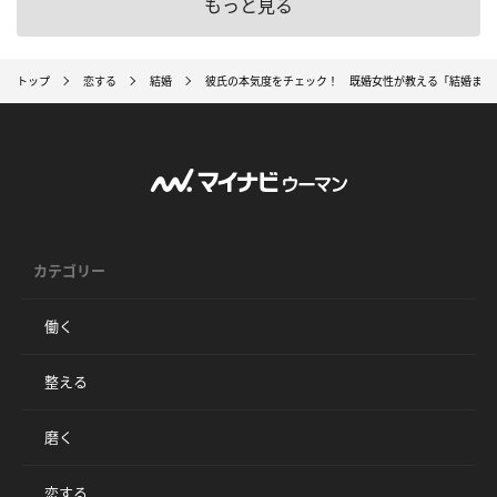
もっと見る
トップ
恋する
結婚
彼氏の本気度をチェック！ 既婚女性が教える「結婚まで
カテゴリー
働く
整える
磨く
恋する