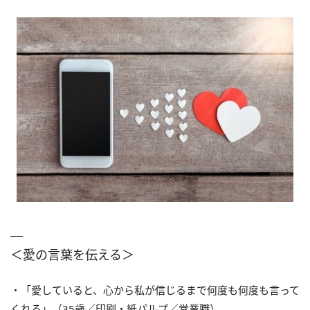
＜愛の言葉を伝える＞
・「愛していると、心から私が信じるまで何度も何度も言って
くれる」（35歳／印刷・紙パルプ／営業職）