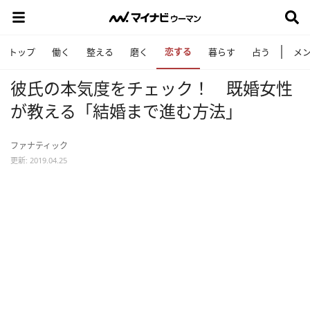
恋する
トップ
働く
整える
磨く
暮らす
占う
メ
彼氏の本気度をチェック！ 既婚女性
が教える「結婚まで進む方法」
ファナティック
更新: 2019.04.25