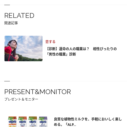
RELATED
関連記事
恋する
【診断】運命の人の職業は？ 相性ぴったりの
「男性の職業」診断
PRESENT&MONITOR
プレゼント＆モニター
良質な植物性ミルクを、手軽においしく楽し
める。「ALP...