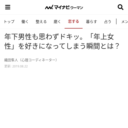
恋する
トップ
働く
整える
磨く
暮らす
占う
メ
年下男性も思わずドキッ。「年上女
性」を好きになってしまう瞬間とは？
織田隼人（心理コーディネーター）
更新: 2019.08.22