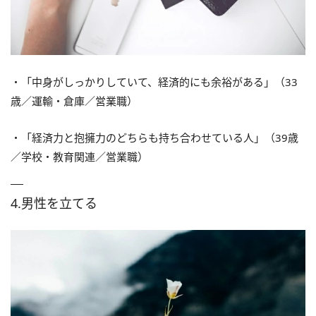
・「中身がしっかりしていて、経済的にも余裕がある」（33
歳／運輸・倉庫／営業職）
・「経済力と抱擁力のどちらも持ち合わせている人」（39歳
／学校・教育関連／営業職）
4.男性を立てる