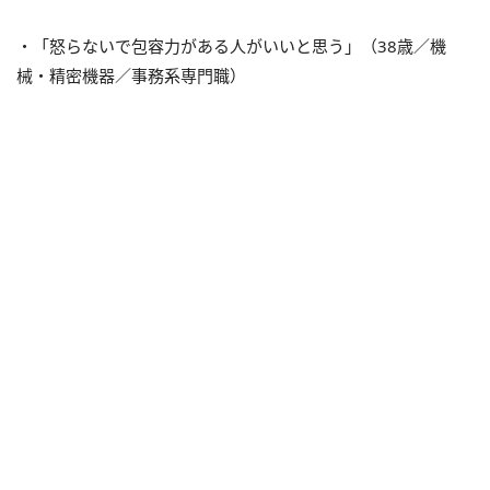
・「怒らないで包容力がある人がいいと思う」（38歳／機
械・精密機器／事務系専門職）