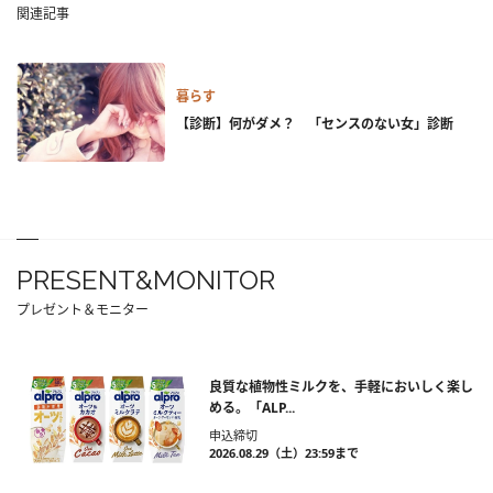
関連記事
暮らす
【診断】何がダメ？ 「センスのない女」診断
PRESENT&MONITOR
プレゼント＆モニター
良質な植物性ミルクを、手軽においしく楽し
める。「ALP...
申込締切
2026.08.29（土）23:59まで