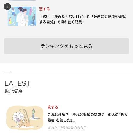
恋する
【#2】「産みたくない自分」と「妊産婦の健康を研究
する自分」で揺れ動く聡美...
ランキングをもっと見る
LATEST
最新の記事
恋する
これは浮気？ それとも癖の問題？ 恋人の“ある
秘密”を知った2...
＃わたしだけの愛のカタチ