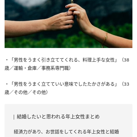
・「男性をうまく引き立ててくれる、料理上手な女性」（38
歳／運輸・倉庫／事務系専門職）
・「男性をうまく立てていい意味でしたたかさがある」（33
歳／その他／その他）
結婚したいと思われる年上女性まとめ
経済力があり、お世話をしてくれる年上女性と結婚