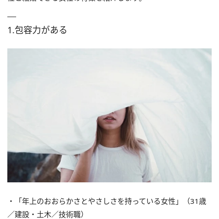
1.包容力がある
・「年上のおおらかさとやさしさを持っている女性」（31歳
／建設・土木／技術職）