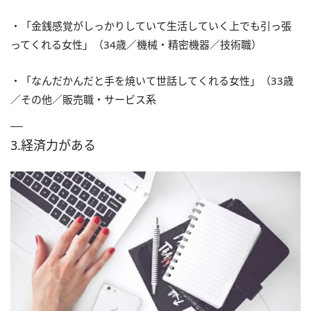
・「金銭感覚がしっかりしていて生活していく上でも引っ張
ってくれる女性」（34歳／機械・精密機器／技術職）
・「なんだかんだと手を焼いて世話してくれる女性」（33歳
／その他／販売職・サービス系
3.経済力がある