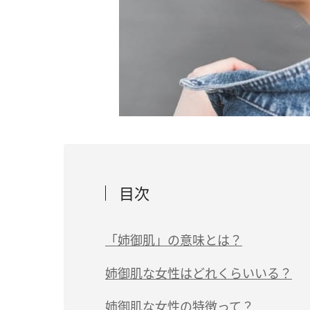
目次
「姉御肌」の意味とは？
姉御肌な女性はどれくらいいる？
姉御肌な女性の特徴って？