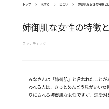
トップ
恋する
出会い
姉御肌な女性の特徴と
姉御肌な女性の特徴
ファナティック
みなさんは「姉御肌」と言われたことが
われる人は、きっとめんどう見がいい女
りにされる姉御肌な女性ですが、恋愛対