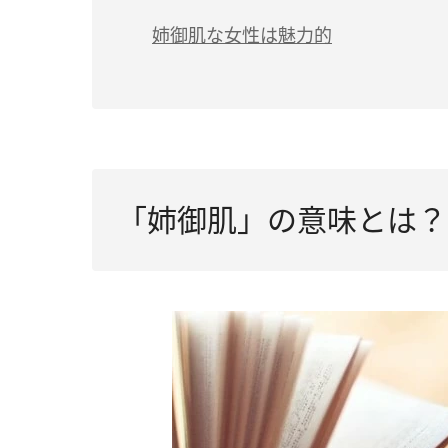
姉御肌な女性は魅力的
「姉御肌」の意味とは？