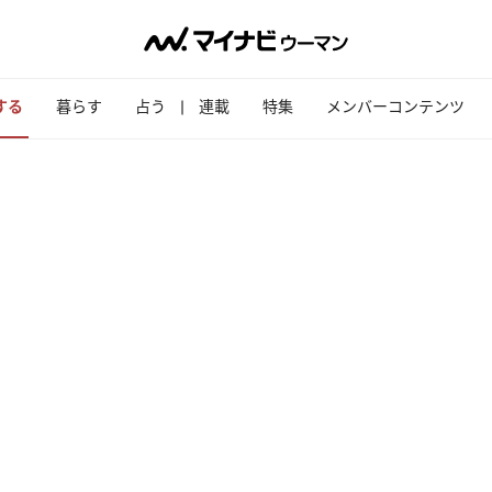
する
暮らす
占う
連載
特集
メンバーコンテンツ