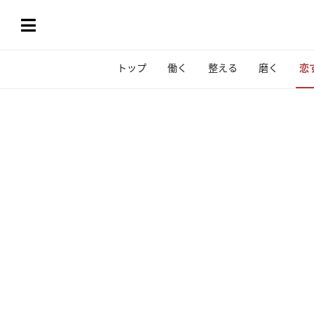
トップ
働く
整える
磨く
恋